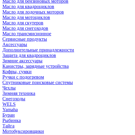
Масло для бензиновых моторов
Масло для квадроциклов
Масло для лодочных моторов
Масло для мотоциклов
Масло для скутеров
Масло для снегоходов
Масло трансмисионное
Сервисные продукты
Аксессуары
Дополнительные принадлежности
Защита для квадроциклов
Зимние аксессуары
Канистры, зарядные устройства
Кофры, сумки
Ручки с подогревом
Спутниковые поисковые системы
Чехлы
Зимняя техника
Снегоходы
WELS
Yamaha
Буран
Рыбинка
Тайга
Мотобуксировщики