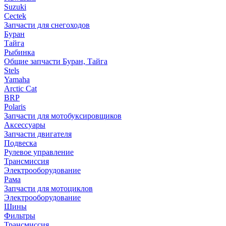
Suzuki
Cectek
Запчасти для снегоходов
Буран
Тайга
Рыбинка
Общие запчасти Буран, Тайга
Stels
Yamaha
Arctic Cat
BRP
Polaris
Запчасти для мотобуксировщиков
Аксессуары
Запчасти двигателя
Подвеска
Рулевое управление
Трансмиссия
Электрооборудование
Рама
Запчасти для мотоциклов
Электрооборудование
Шины
Фильтры
Трансмиссия