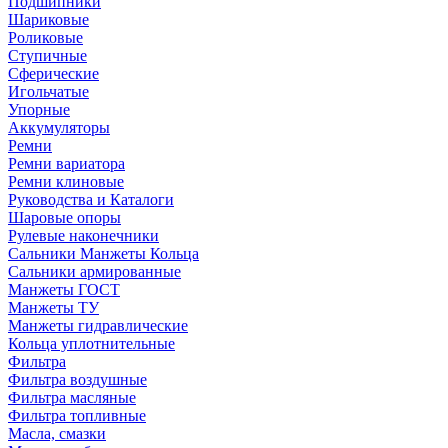
Подшипники
Шариковые
Роликовые
Ступичные
Сферические
Игольчатые
Упорные
Аккумуляторы
Ремни
Ремни вариатора
Ремни клиновые
Руководства и Каталоги
Шаровые опоры
Рулевые наконечники
Сальники Манжеты Кольца
Сальники армированные
Манжеты ГОСТ
Манжеты ТУ
Манжеты гидравлические
Кольца уплотнительные
Фильтра
Фильтра воздушные
Фильтра масляные
Фильтра топливные
Масла, смазки