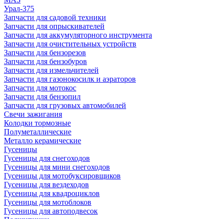
Урал-375
Запчасти для садовой техники
Запчасти для опрыскивателей
Запчасти для аккумуляторного инструмента
Запчасти для очистительных устройств
Запчасти для бензорезов
Запчасти для бензобуров
Запчасти для измельчителей
Запчасти для газонокосилк и аэраторов
Запчасти для мотокос
Запчасти для бензопил
Запчасти для грузовых автомобилей
Свечи зажигания
Колодки тормозные
Полуметаллические
Металло керамические
Гусеницы
Гусеницы для снегоходов
Гусеницы для мини снегоходов
Гусеницы для мотобуксировщиков
Гусеницы для вездеходов
Гусеницы для квадроциклов
Гусеницы для мотоблоков
Гусеницы для автоподвесок