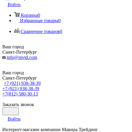
Войти
Корзина
0
Избранные товары
0
Сравнение товаров
0
Ваш город
Санкт-Петербург
info@mvtd.com
Ваш город
Санкт-Петербург
+7 (921) 938-38-39
+7 (921) 938-38-39
+7(812) 580-30-13
Заказать звонок
Войти
Интернет-магазин компании Мавира Трейдинг