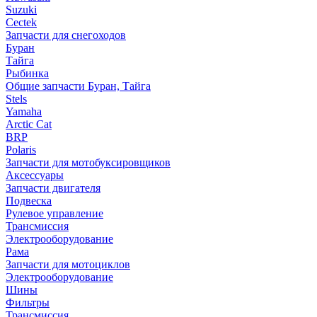
Suzuki
Cectek
Запчасти для снегоходов
Буран
Тайга
Рыбинка
Общие запчасти Буран, Тайга
Stels
Yamaha
Arctic Cat
BRP
Polaris
Запчасти для мотобуксировщиков
Аксессуары
Запчасти двигателя
Подвеска
Рулевое управление
Трансмиссия
Электрооборудование
Рама
Запчасти для мотоциклов
Электрооборудование
Шины
Фильтры
Трансмиссия