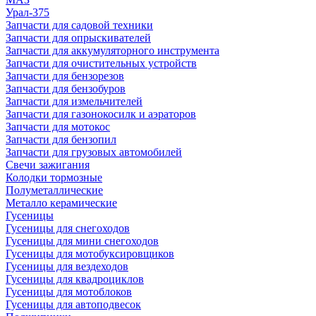
Урал-375
Запчасти для садовой техники
Запчасти для опрыскивателей
Запчасти для аккумуляторного инструмента
Запчасти для очистительных устройств
Запчасти для бензорезов
Запчасти для бензобуров
Запчасти для измельчителей
Запчасти для газонокосилк и аэраторов
Запчасти для мотокос
Запчасти для бензопил
Запчасти для грузовых автомобилей
Свечи зажигания
Колодки тормозные
Полуметаллические
Металло керамические
Гусеницы
Гусеницы для снегоходов
Гусеницы для мини снегоходов
Гусеницы для мотобуксировщиков
Гусеницы для вездеходов
Гусеницы для квадроциклов
Гусеницы для мотоблоков
Гусеницы для автоподвесок