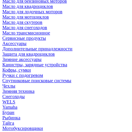
Масло для бензиновых моторов
Масло для квадроциклов
Масло для лодочных моторов
Масло для мотоциклов
Масло для скутеров
Масло для снегоходов
Масло трансмисионное
Сервисные продукты
Аксессуары
Дополнительные принадлежности
Защита для квадроциклов
Зимние аксессуары
Канистры, зарядные устройства
Кофры, сумки
Ручки с подогревом
Спутниковые поисковые системы
Чехлы
Зимняя техника
Снегоходы
WELS
Yamaha
Буран
Рыбинка
Тайга
Мотобуксировщики