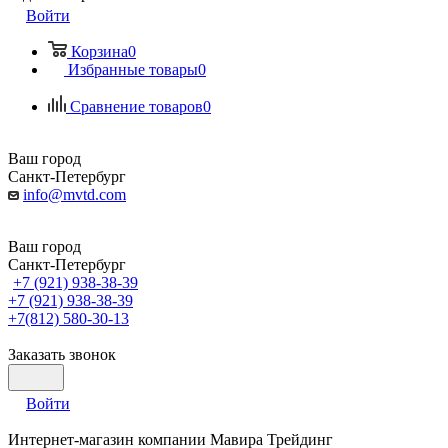
Войти
Корзина
0
Избранные товары
0
Сравнение товаров
0
Ваш город
Санкт-Петербург
info@mvtd.com
Ваш город
Санкт-Петербург
+7 (921) 938-38-39
+7 (921) 938-38-39
+7(812) 580-30-13
Заказать звонок
Войти
Интернет-магазин компании Мавира Трейдинг