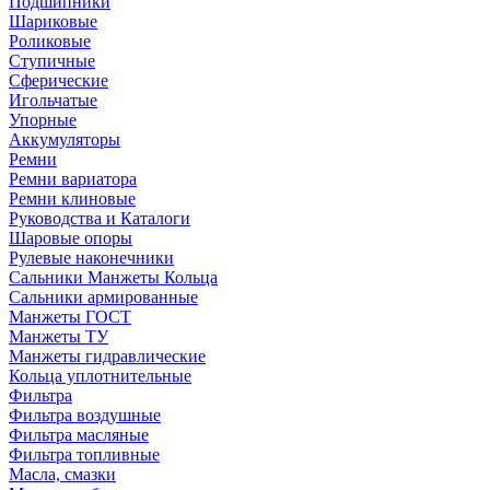
Подшипники
Шариковые
Роликовые
Ступичные
Сферические
Игольчатые
Упорные
Аккумуляторы
Ремни
Ремни вариатора
Ремни клиновые
Руководства и Каталоги
Шаровые опоры
Рулевые наконечники
Сальники Манжеты Кольца
Сальники армированные
Манжеты ГОСТ
Манжеты ТУ
Манжеты гидравлические
Кольца уплотнительные
Фильтра
Фильтра воздушные
Фильтра масляные
Фильтра топливные
Масла, смазки