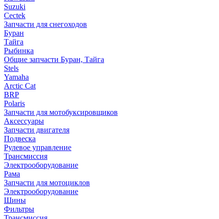
Suzuki
Cectek
Запчасти для снегоходов
Буран
Тайга
Рыбинка
Общие запчасти Буран, Тайга
Stels
Yamaha
Arctic Cat
BRP
Polaris
Запчасти для мотобуксировщиков
Аксессуары
Запчасти двигателя
Подвеска
Рулевое управление
Трансмиссия
Электрооборудование
Рама
Запчасти для мотоциклов
Электрооборудование
Шины
Фильтры
Трансмиссия