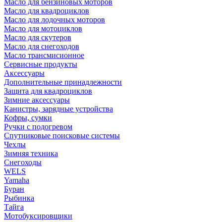
Масло для бензиновых моторов
Масло для квадроциклов
Масло для лодочных моторов
Масло для мотоциклов
Масло для скутеров
Масло для снегоходов
Масло трансмисионное
Сервисные продукты
Аксессуары
Дополнительные принадлежности
Защита для квадроциклов
Зимние аксессуары
Канистры, зарядные устройства
Кофры, сумки
Ручки с подогревом
Спутниковые поисковые системы
Чехлы
Зимняя техника
Снегоходы
WELS
Yamaha
Буран
Рыбинка
Тайга
Мотобуксировщики