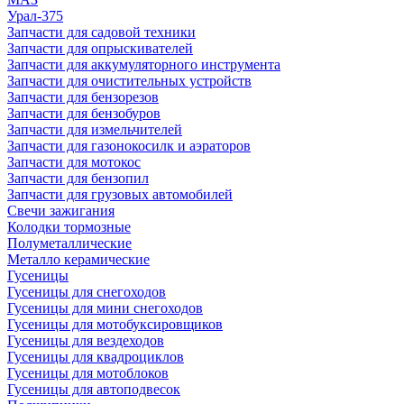
Урал-375
Запчасти для садовой техники
Запчасти для опрыскивателей
Запчасти для аккумуляторного инструмента
Запчасти для очистительных устройств
Запчасти для бензорезов
Запчасти для бензобуров
Запчасти для измельчителей
Запчасти для газонокосилк и аэраторов
Запчасти для мотокос
Запчасти для бензопил
Запчасти для грузовых автомобилей
Свечи зажигания
Колодки тормозные
Полуметаллические
Металло керамические
Гусеницы
Гусеницы для снегоходов
Гусеницы для мини снегоходов
Гусеницы для мотобуксировщиков
Гусеницы для вездеходов
Гусеницы для квадроциклов
Гусеницы для мотоблоков
Гусеницы для автоподвесок