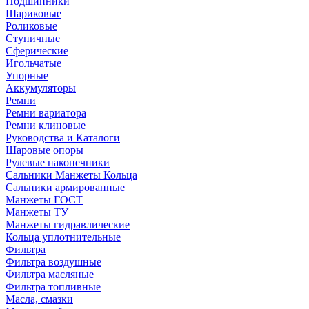
Подшипники
Шариковые
Роликовые
Ступичные
Сферические
Игольчатые
Упорные
Аккумуляторы
Ремни
Ремни вариатора
Ремни клиновые
Руководства и Каталоги
Шаровые опоры
Рулевые наконечники
Сальники Манжеты Кольца
Сальники армированные
Манжеты ГОСТ
Манжеты ТУ
Манжеты гидравлические
Кольца уплотнительные
Фильтра
Фильтра воздушные
Фильтра масляные
Фильтра топливные
Масла, смазки