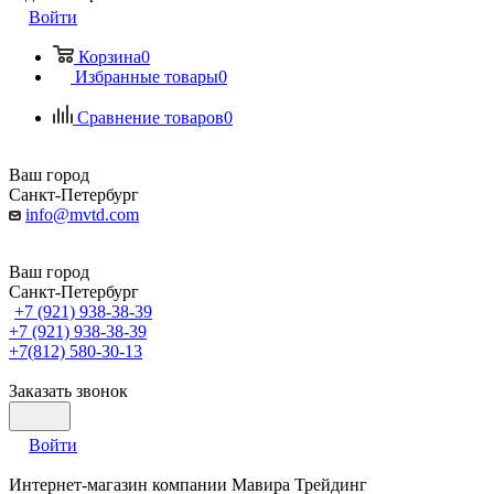
Войти
Корзина
0
Избранные товары
0
Сравнение товаров
0
Ваш город
Санкт-Петербург
info@mvtd.com
Ваш город
Санкт-Петербург
+7 (921) 938-38-39
+7 (921) 938-38-39
+7(812) 580-30-13
Заказать звонок
Войти
Интернет-магазин компании Мавира Трейдинг