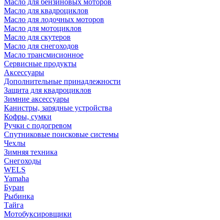
Масло для бензиновых моторов
Масло для квадроциклов
Масло для лодочных моторов
Масло для мотоциклов
Масло для скутеров
Масло для снегоходов
Масло трансмисионное
Сервисные продукты
Аксессуары
Дополнительные принадлежности
Защита для квадроциклов
Зимние аксессуары
Канистры, зарядные устройства
Кофры, сумки
Ручки с подогревом
Спутниковые поисковые системы
Чехлы
Зимняя техника
Снегоходы
WELS
Yamaha
Буран
Рыбинка
Тайга
Мотобуксировщики