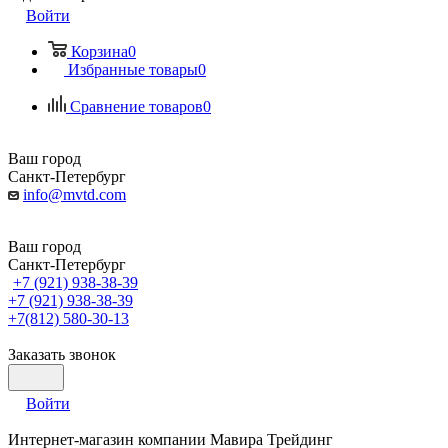
Войти
Корзина
0
Избранные товары
0
Сравнение товаров
0
Ваш город
Санкт-Петербург
info@mvtd.com
Ваш город
Санкт-Петербург
+7 (921) 938-38-39
+7 (921) 938-38-39
+7(812) 580-30-13
Заказать звонок
Войти
Интернет-магазин компании Мавира Трейдинг