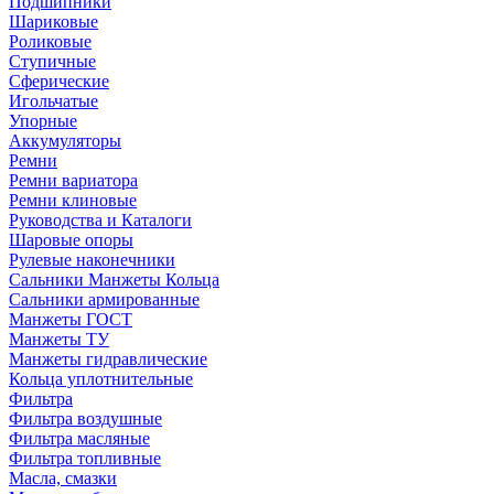
Подшипники
Шариковые
Роликовые
Ступичные
Сферические
Игольчатые
Упорные
Аккумуляторы
Ремни
Ремни вариатора
Ремни клиновые
Руководства и Каталоги
Шаровые опоры
Рулевые наконечники
Сальники Манжеты Кольца
Сальники армированные
Манжеты ГОСТ
Манжеты ТУ
Манжеты гидравлические
Кольца уплотнительные
Фильтра
Фильтра воздушные
Фильтра масляные
Фильтра топливные
Масла, смазки