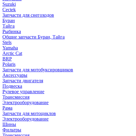
Suzuki
Cectek
Запчасти для снегоходов
Буран
Тайга
Рыбинка
Общие запчасти Буран, Тайга
Stels
Yamaha
Arctic Cat
BRP
Polaris
Запчасти для мотобуксировщиков
Аксессуары
Запчасти двигателя
Подвеска
Рулевое управление
Трансмиссия
Электрооборудование
Рама
Запчасти для мотоциклов
Электрооборудование
Шины
Фильтры
Трансмиссия