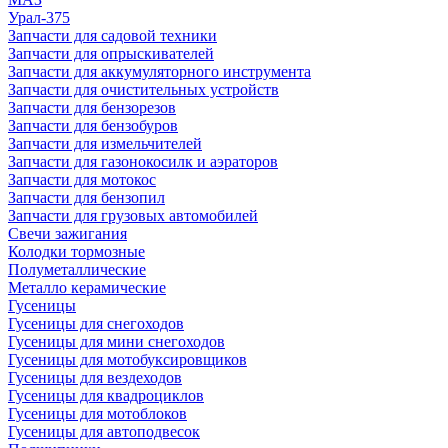
Урал-375
Запчасти для садовой техники
Запчасти для опрыскивателей
Запчасти для аккумуляторного инструмента
Запчасти для очистительных устройств
Запчасти для бензорезов
Запчасти для бензобуров
Запчасти для измельчителей
Запчасти для газонокосилк и аэраторов
Запчасти для мотокос
Запчасти для бензопил
Запчасти для грузовых автомобилей
Свечи зажигания
Колодки тормозные
Полуметаллические
Металло керамические
Гусеницы
Гусеницы для снегоходов
Гусеницы для мини снегоходов
Гусеницы для мотобуксировщиков
Гусеницы для вездеходов
Гусеницы для квадроциклов
Гусеницы для мотоблоков
Гусеницы для автоподвесок