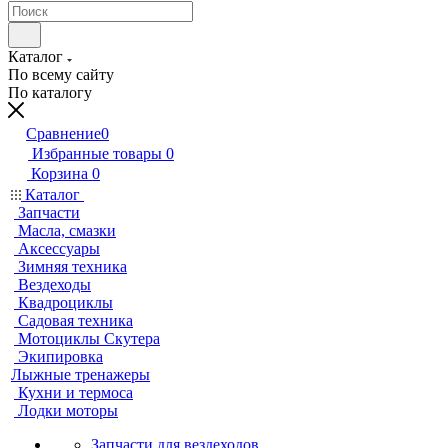
Каталог
По всему сайту
По каталогу
Сравнение
0
Избранные товары
0
Корзина
0
Каталог
Запчасти
Масла, смазки
Аксессуары
Зимняя техника
Вездеходы
Квадроциклы
Садовая техника
Мотоциклы Скутера
Экипировка
Лыжные тренажеры
Кухни и термоса
Лодки моторы
Запчасти для вездеходов