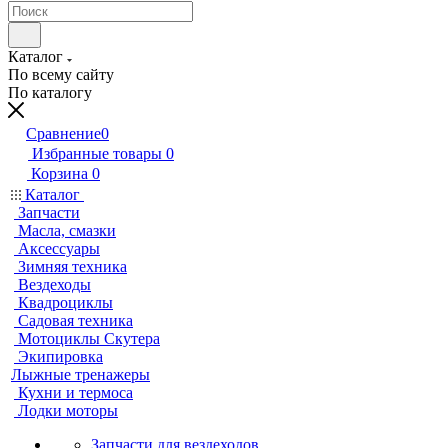
Каталог
По всему сайту
По каталогу
Сравнение
0
Избранные товары
0
Корзина
0
Каталог
Запчасти
Масла, смазки
Аксессуары
Зимняя техника
Вездеходы
Квадроциклы
Садовая техника
Мотоциклы Скутера
Экипировка
Лыжные тренажеры
Кухни и термоса
Лодки моторы
Запчасти для вездеходов