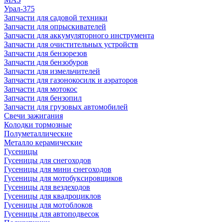
Урал-375
Запчасти для садовой техники
Запчасти для опрыскивателей
Запчасти для аккумуляторного инструмента
Запчасти для очистительных устройств
Запчасти для бензорезов
Запчасти для бензобуров
Запчасти для измельчителей
Запчасти для газонокосилк и аэраторов
Запчасти для мотокос
Запчасти для бензопил
Запчасти для грузовых автомобилей
Свечи зажигания
Колодки тормозные
Полуметаллические
Металло керамические
Гусеницы
Гусеницы для снегоходов
Гусеницы для мини снегоходов
Гусеницы для мотобуксировщиков
Гусеницы для вездеходов
Гусеницы для квадроциклов
Гусеницы для мотоблоков
Гусеницы для автоподвесок