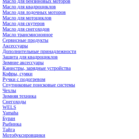
Масло для бензиновых моторов
Масло для квадроциклов
Масло для лодочных моторов
Масло для мотоциклов
Масло для скутеров
Масло для снегоходов
Масло трансмисионное
Сервисные продукты
Аксессуары
Дополнительные принадлежности
Защита для квадроциклов
Зимние аксессуары
Канистры, зарядные устройства
Кофры, сумки
Ручки с подогревом
Спутниковые поисковые системы
Чехлы
Зимняя техника
Снегоходы
WELS
Yamaha
Буран
Рыбинка
Тайга
Мотобуксировщики