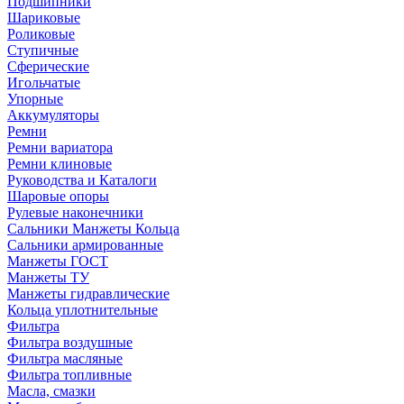
Подшипники
Шариковые
Роликовые
Ступичные
Сферические
Игольчатые
Упорные
Аккумуляторы
Ремни
Ремни вариатора
Ремни клиновые
Руководства и Каталоги
Шаровые опоры
Рулевые наконечники
Сальники Манжеты Кольца
Сальники армированные
Манжеты ГОСТ
Манжеты ТУ
Манжеты гидравлические
Кольца уплотнительные
Фильтра
Фильтра воздушные
Фильтра масляные
Фильтра топливные
Масла, смазки