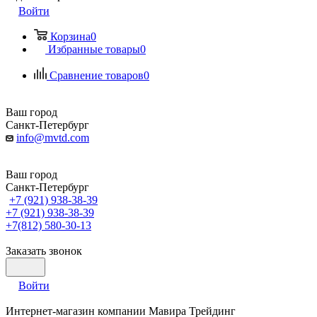
Войти
Корзина
0
Избранные товары
0
Сравнение товаров
0
Ваш город
Санкт-Петербург
info@mvtd.com
Ваш город
Санкт-Петербург
+7 (921) 938-38-39
+7 (921) 938-38-39
+7(812) 580-30-13
Заказать звонок
Войти
Интернет-магазин компании Мавира Трейдинг