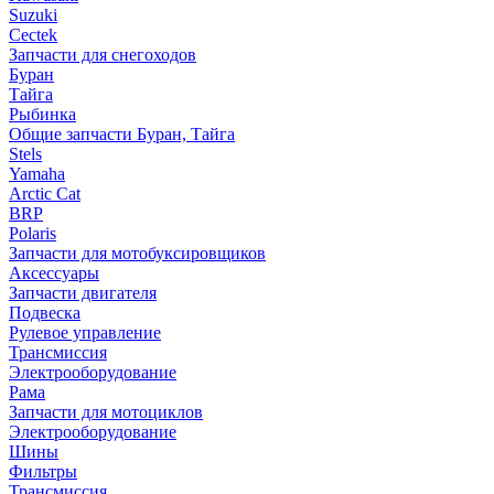
Suzuki
Cectek
Запчасти для снегоходов
Буран
Тайга
Рыбинка
Общие запчасти Буран, Тайга
Stels
Yamaha
Arctic Cat
BRP
Polaris
Запчасти для мотобуксировщиков
Аксессуары
Запчасти двигателя
Подвеска
Рулевое управление
Трансмиссия
Электрооборудование
Рама
Запчасти для мотоциклов
Электрооборудование
Шины
Фильтры
Трансмиссия