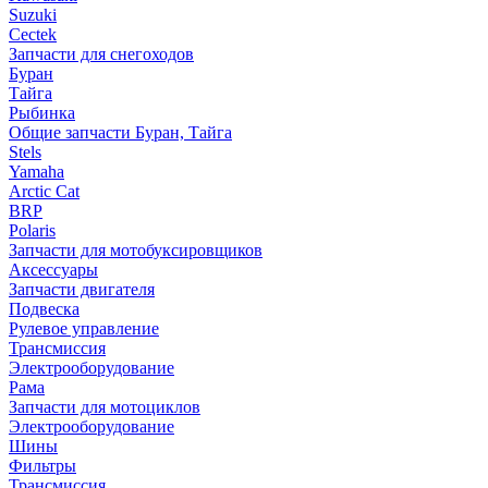
Suzuki
Cectek
Запчасти для снегоходов
Буран
Тайга
Рыбинка
Общие запчасти Буран, Тайга
Stels
Yamaha
Arctic Cat
BRP
Polaris
Запчасти для мотобуксировщиков
Аксессуары
Запчасти двигателя
Подвеска
Рулевое управление
Трансмиссия
Электрооборудование
Рама
Запчасти для мотоциклов
Электрооборудование
Шины
Фильтры
Трансмиссия