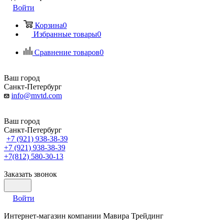
Войти
Корзина
0
Избранные товары
0
Сравнение товаров
0
Ваш город
Санкт-Петербург
info@mvtd.com
Ваш город
Санкт-Петербург
+7 (921) 938-38-39
+7 (921) 938-38-39
+7(812) 580-30-13
Заказать звонок
Войти
Интернет-магазин компании Мавира Трейдинг