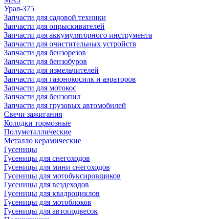
Урал-375
Запчасти для садовой техники
Запчасти для опрыскивателей
Запчасти для аккумуляторного инструмента
Запчасти для очистительных устройств
Запчасти для бензорезов
Запчасти для бензобуров
Запчасти для измельчителей
Запчасти для газонокосилк и аэраторов
Запчасти для мотокос
Запчасти для бензопил
Запчасти для грузовых автомобилей
Свечи зажигания
Колодки тормозные
Полуметаллические
Металло керамические
Гусеницы
Гусеницы для снегоходов
Гусеницы для мини снегоходов
Гусеницы для мотобуксировщиков
Гусеницы для вездеходов
Гусеницы для квадроциклов
Гусеницы для мотоблоков
Гусеницы для автоподвесок