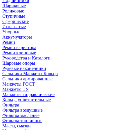
Подшипники
Шариковые
Роликовые
Ступичные
Сферические
Игольчатые
Упорные
Аккумуляторы
Ремни
Ремни вариатора
Ремни клиновые
Руководства и Каталоги
Шаровые опоры
Рулевые наконечники
Сальники Манжеты Кольца
Сальники армированные
Манжеты ГОСТ
Манжеты ТУ
Манжеты гидравлические
Кольца уплотнительные
Фильтра
Фильтра воздушные
Фильтра масляные
Фильтра топливные
Масла, смазки