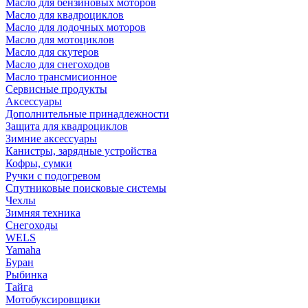
Масло для бензиновых моторов
Масло для квадроциклов
Масло для лодочных моторов
Масло для мотоциклов
Масло для скутеров
Масло для снегоходов
Масло трансмисионное
Сервисные продукты
Аксессуары
Дополнительные принадлежности
Защита для квадроциклов
Зимние аксессуары
Канистры, зарядные устройства
Кофры, сумки
Ручки с подогревом
Спутниковые поисковые системы
Чехлы
Зимняя техника
Снегоходы
WELS
Yamaha
Буран
Рыбинка
Тайга
Мотобуксировщики