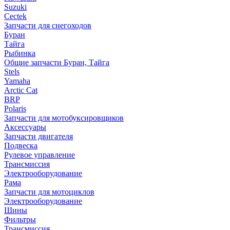
Suzuki
Cectek
Запчасти для снегоходов
Буран
Тайга
Рыбинка
Общие запчасти Буран, Тайга
Stels
Yamaha
Arctic Cat
BRP
Polaris
Запчасти для мотобуксировщиков
Аксессуары
Запчасти двигателя
Подвеска
Рулевое управление
Трансмиссия
Электрооборудование
Рама
Запчасти для мотоциклов
Электрооборудование
Шины
Фильтры
Трансмиссия