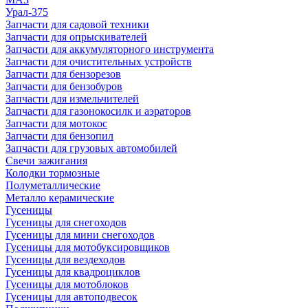
Урал-375
Запчасти для садовой техники
Запчасти для опрыскивателей
Запчасти для аккумуляторного инструмента
Запчасти для очистительных устройств
Запчасти для бензорезов
Запчасти для бензобуров
Запчасти для измельчителей
Запчасти для газонокосилк и аэраторов
Запчасти для мотокос
Запчасти для бензопил
Запчасти для грузовых автомобилей
Свечи зажигания
Колодки тормозные
Полуметаллические
Металло керамические
Гусеницы
Гусеницы для снегоходов
Гусеницы для мини снегоходов
Гусеницы для мотобуксировщиков
Гусеницы для вездеходов
Гусеницы для квадроциклов
Гусеницы для мотоблоков
Гусеницы для автоподвесок