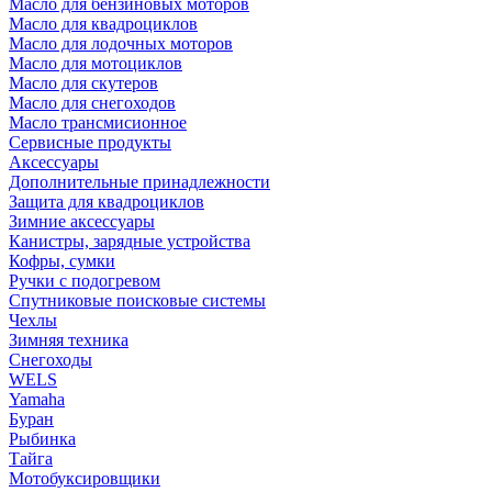
Масло для бензиновых моторов
Масло для квадроциклов
Масло для лодочных моторов
Масло для мотоциклов
Масло для скутеров
Масло для снегоходов
Масло трансмисионное
Сервисные продукты
Аксессуары
Дополнительные принадлежности
Защита для квадроциклов
Зимние аксессуары
Канистры, зарядные устройства
Кофры, сумки
Ручки с подогревом
Спутниковые поисковые системы
Чехлы
Зимняя техника
Снегоходы
WELS
Yamaha
Буран
Рыбинка
Тайга
Мотобуксировщики