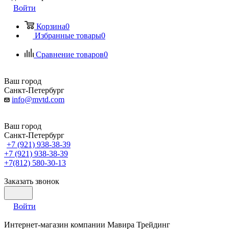
Войти
Корзина
0
Избранные товары
0
Сравнение товаров
0
Ваш город
Санкт-Петербург
info@mvtd.com
Ваш город
Санкт-Петербург
+7 (921) 938-38-39
+7 (921) 938-38-39
+7(812) 580-30-13
Заказать звонок
Войти
Интернет-магазин компании Мавира Трейдинг