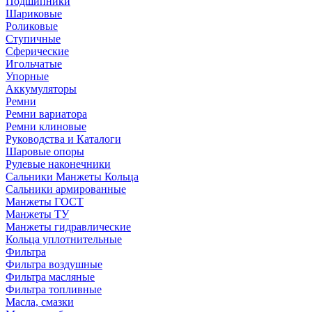
Подшипники
Шариковые
Роликовые
Ступичные
Сферические
Игольчатые
Упорные
Аккумуляторы
Ремни
Ремни вариатора
Ремни клиновые
Руководства и Каталоги
Шаровые опоры
Рулевые наконечники
Сальники Манжеты Кольца
Сальники армированные
Манжеты ГОСТ
Манжеты ТУ
Манжеты гидравлические
Кольца уплотнительные
Фильтра
Фильтра воздушные
Фильтра масляные
Фильтра топливные
Масла, смазки