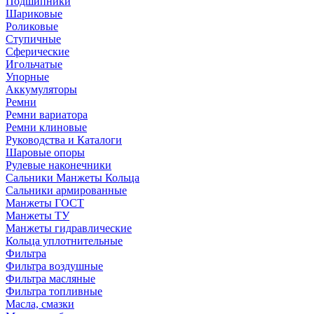
Подшипники
Шариковые
Роликовые
Ступичные
Сферические
Игольчатые
Упорные
Аккумуляторы
Ремни
Ремни вариатора
Ремни клиновые
Руководства и Каталоги
Шаровые опоры
Рулевые наконечники
Сальники Манжеты Кольца
Сальники армированные
Манжеты ГОСТ
Манжеты ТУ
Манжеты гидравлические
Кольца уплотнительные
Фильтра
Фильтра воздушные
Фильтра масляные
Фильтра топливные
Масла, смазки