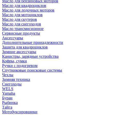
Масло для бензиновых моторов
Масло для квадроциклов
Масло для лодочных моторов
Масло для мотоциклов
Масло для скутеров
Масло для снегоходов
Масло трансмисионное
Сервисные продукты
Аксессуары
Дополнительные принадлежности
Защита для квадроциклов
Зимние аксессуары
Канистры, зарядные устройства
Кофры, сумки
Ручки с подогревом
Спутниковые поисковые системы
Чехлы
Зимняя техника
Снегоходы
WELS
Yamaha
Буран
Рыбинка
Тайга
Мотобуксировщики