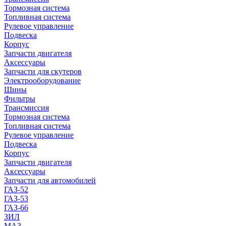
Тормозная система
Топливная система
Рулевое управление
Подвеска
Корпус
Запчасти двигателя
Аксессуары
Запчасти для скутеров
Электрооборудование
Шины
Фильтры
Трансмиссия
Тормозная система
Топливная система
Рулевое управление
Подвеска
Корпус
Запчасти двигателя
Аксессуары
Запчасти для автомобилей
ГАЗ-52
ГАЗ-53
ГАЗ-66
ЗИЛ
МАЗ