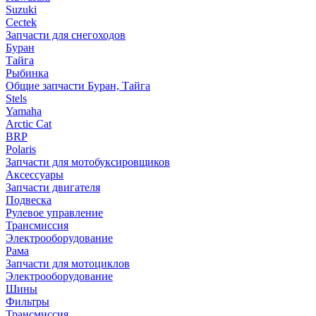
Suzuki
Cectek
Запчасти для снегоходов
Буран
Тайга
Рыбинка
Общие запчасти Буран, Тайга
Stels
Yamaha
Arctic Cat
BRP
Polaris
Запчасти для мотобуксировщиков
Аксессуары
Запчасти двигателя
Подвеска
Рулевое управление
Трансмиссия
Электрооборудование
Рама
Запчасти для мотоциклов
Электрооборудование
Шины
Фильтры
Трансмиссия