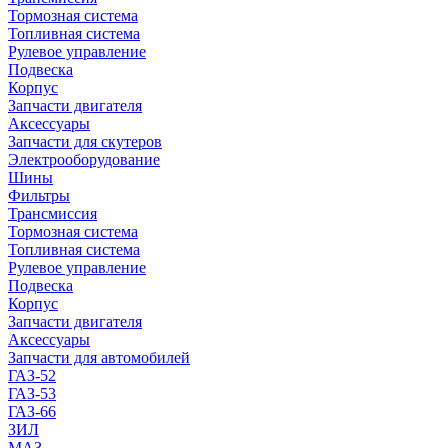
Тормозная система
Топливная система
Рулевое управление
Подвеска
Корпус
Запчасти двигателя
Аксессуары
Запчасти для скутеров
Электрооборудование
Шины
Фильтры
Трансмиссия
Тормозная система
Топливная система
Рулевое управление
Подвеска
Корпус
Запчасти двигателя
Аксессуары
Запчасти для автомобилей
ГАЗ-52
ГАЗ-53
ГАЗ-66
ЗИЛ
МАЗ