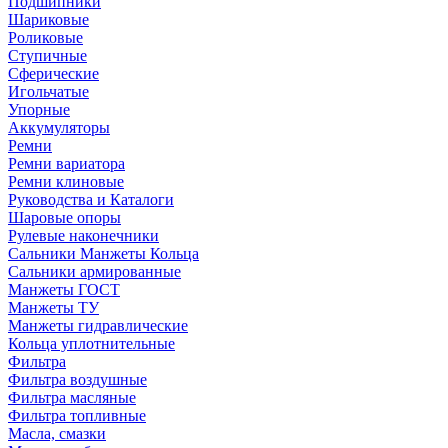
Подшипники
Шариковые
Роликовые
Ступичные
Сферические
Игольчатые
Упорные
Аккумуляторы
Ремни
Ремни вариатора
Ремни клиновые
Руководства и Каталоги
Шаровые опоры
Рулевые наконечники
Сальники Манжеты Кольца
Сальники армированные
Манжеты ГОСТ
Манжеты ТУ
Манжеты гидравлические
Кольца уплотнительные
Фильтра
Фильтра воздушные
Фильтра масляные
Фильтра топливные
Масла, смазки