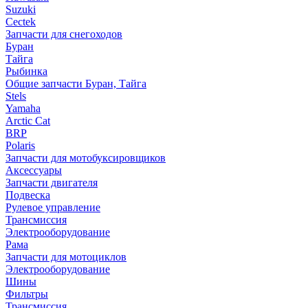
Suzuki
Cectek
Запчасти для снегоходов
Буран
Тайга
Рыбинка
Общие запчасти Буран, Тайга
Stels
Yamaha
Arctic Cat
BRP
Polaris
Запчасти для мотобуксировщиков
Аксессуары
Запчасти двигателя
Подвеска
Рулевое управление
Трансмиссия
Электрооборудование
Рама
Запчасти для мотоциклов
Электрооборудование
Шины
Фильтры
Трансмиссия