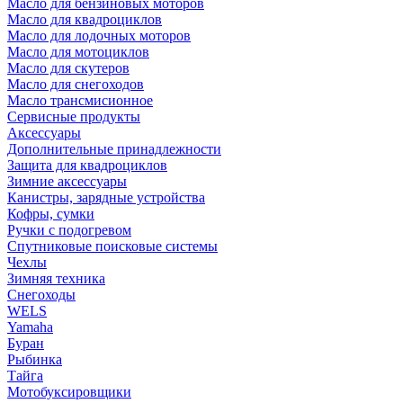
Масло для бензиновых моторов
Масло для квадроциклов
Масло для лодочных моторов
Масло для мотоциклов
Масло для скутеров
Масло для снегоходов
Масло трансмисионное
Сервисные продукты
Аксессуары
Дополнительные принадлежности
Защита для квадроциклов
Зимние аксессуары
Канистры, зарядные устройства
Кофры, сумки
Ручки с подогревом
Спутниковые поисковые системы
Чехлы
Зимняя техника
Снегоходы
WELS
Yamaha
Буран
Рыбинка
Тайга
Мотобуксировщики