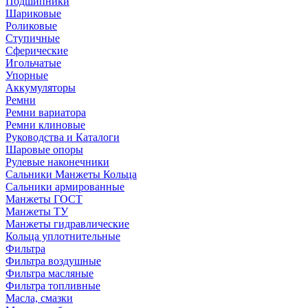
Подшипники
Шариковые
Роликовые
Ступичные
Сферические
Игольчатые
Упорные
Аккумуляторы
Ремни
Ремни вариатора
Ремни клиновые
Руководства и Каталоги
Шаровые опоры
Рулевые наконечники
Сальники Манжеты Кольца
Сальники армированные
Манжеты ГОСТ
Манжеты ТУ
Манжеты гидравлические
Кольца уплотнительные
Фильтра
Фильтра воздушные
Фильтра масляные
Фильтра топливные
Масла, смазки