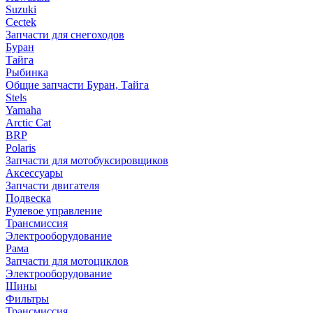
Suzuki
Cectek
Запчасти для снегоходов
Буран
Тайга
Рыбинка
Общие запчасти Буран, Тайга
Stels
Yamaha
Arctic Cat
BRP
Polaris
Запчасти для мотобуксировщиков
Аксессуары
Запчасти двигателя
Подвеска
Рулевое управление
Трансмиссия
Электрооборудование
Рама
Запчасти для мотоциклов
Электрооборудование
Шины
Фильтры
Трансмиссия