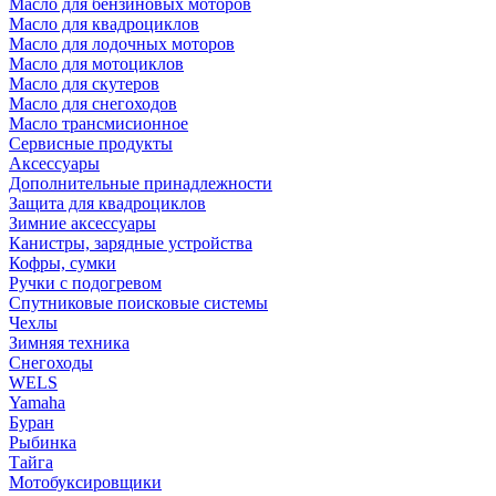
Масло для бензиновых моторов
Масло для квадроциклов
Масло для лодочных моторов
Масло для мотоциклов
Масло для скутеров
Масло для снегоходов
Масло трансмисионное
Сервисные продукты
Аксессуары
Дополнительные принадлежности
Защита для квадроциклов
Зимние аксессуары
Канистры, зарядные устройства
Кофры, сумки
Ручки с подогревом
Спутниковые поисковые системы
Чехлы
Зимняя техника
Снегоходы
WELS
Yamaha
Буран
Рыбинка
Тайга
Мотобуксировщики