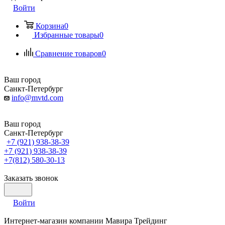
Войти
Корзина
0
Избранные товары
0
Сравнение товаров
0
Ваш город
Санкт-Петербург
info@mvtd.com
Ваш город
Санкт-Петербург
+7 (921) 938-38-39
+7 (921) 938-38-39
+7(812) 580-30-13
Заказать звонок
Войти
Интернет-магазин компании Мавира Трейдинг