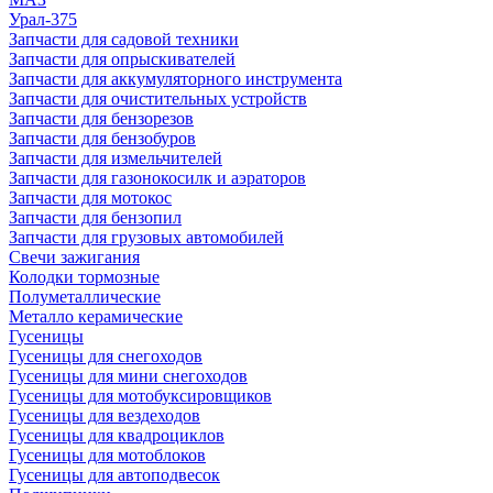
Урал-375
Запчасти для садовой техники
Запчасти для опрыскивателей
Запчасти для аккумуляторного инструмента
Запчасти для очистительных устройств
Запчасти для бензорезов
Запчасти для бензобуров
Запчасти для измельчителей
Запчасти для газонокосилк и аэраторов
Запчасти для мотокос
Запчасти для бензопил
Запчасти для грузовых автомобилей
Свечи зажигания
Колодки тормозные
Полуметаллические
Металло керамические
Гусеницы
Гусеницы для снегоходов
Гусеницы для мини снегоходов
Гусеницы для мотобуксировщиков
Гусеницы для вездеходов
Гусеницы для квадроциклов
Гусеницы для мотоблоков
Гусеницы для автоподвесок