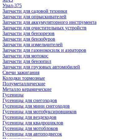
Урал-375
Запчасти для садовой техники
Запчасти для опрыскивателей
Запчасти для аккумуляторного инструмента
Запчасти для очистительных устройств
Запчасти для бензорезов
Запчасти для бензобуров
Запчасти для измельчителей
Запчасти для газонокосилк и аэраторов
Запчасти для мотокос
Запчасти для бензопил
Запчасти для грузовых автомобилей
Свечи зажигания
Колодки тормозные
Полуметаллические
Металло керамические
Гусеницы
Гусеницы для снегоходов
Гусеницы для мини снегоходов
Гусеницы для мотобуксировщиков
Гусеницы для вездеходов
Гусеницы для квадроциклов
Гусеницы для мотоблоков
Гусеницы для автоподвесок