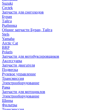
Suzuki
Cectek
Запчасти для снегоходов
Буран
Тайга
Рыбинка
Общие запчасти Буран, Тайга
Stels
Yamaha
Arctic Cat
BRP
Polaris
Запчасти для мотобуксировщиков
Аксессуары
Запчасти двигателя
Подвеска
Рулевое управление
Трансмиссия
Электрооборудование
Рама
Запчасти для мотоциклов
Электрооборудование
Шины
Фильтры
Трансмиссия