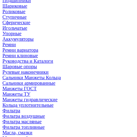
Подшипники
Шариковые
Роликовые
Ступичные
Сферические
Игольчатые
Упорные
Аккумуляторы
Ремни
Ремни вариатора
Ремни клиновые
Руководства и Каталоги
Шаровые опоры
Рулевые наконечники
Сальники Манжеты Кольца
Сальники армированные
Манжеты ГОСТ
Манжеты ТУ
Манжеты гидравлические
Кольца уплотнительные
Фильтра
Фильтра воздушные
Фильтра масляные
Фильтра топливные
Масла, смазки