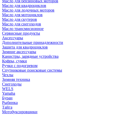
Масло для бензиновых моторов
Масло для квадроциклов
Масло для лодочных моторов
Масло для мотоциклов
Масло для скутеров
Масло для снегоходов
Масло трансмисионное
Сервисные продукты
Аксессуары
Дополнительные принадлежности
Защита для квадроциклов
Зимние аксессуары
Канистры, зарядные устройства
Кофры, сумки
Ручки с подогревом
Спутниковые поисковые системы
Чехлы
Зимняя техника
Снегоходы
WELS
Yamaha
Буран
Рыбинка
Тайга
Мотобуксировщики