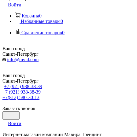
Войти
Корзина
0
Избранные товары
0
Сравнение товаров
0
Ваш город
Санкт-Петербург
info@mvtd.com
Ваш город
Санкт-Петербург
+7 (921) 938-38-39
+7 (921) 938-38-39
+7(812) 580-30-13
Заказать звонок
Войти
Интернет-магазин компании Мавира Трейдинг