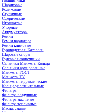
Подшипники
Шариковые
Роликовые
Ступичные
Сферические
Игольчатые
Упорные
Аккумуляторы
Ремни
Ремни вариатора
Ремни клиновые
Руководства и Каталоги
Шаровые опоры
Рулевые наконечники
Сальники Манжеты Кольца
Сальники армированные
Манжеты ГОСТ
Манжеты ТУ
Манжеты гидравлические
Кольца уплотнительные
Фильтра
Фильтра воздушные
Фильтра масляные
Фильтра топливные
Масла, смазки