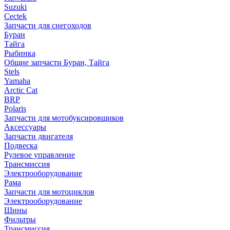
Suzuki
Cectek
Запчасти для снегоходов
Буран
Тайга
Рыбинка
Общие запчасти Буран, Тайга
Stels
Yamaha
Arctic Cat
BRP
Polaris
Запчасти для мотобуксировщиков
Аксессуары
Запчасти двигателя
Подвеска
Рулевое управление
Трансмиссия
Электрооборудование
Рама
Запчасти для мотоциклов
Электрооборудование
Шины
Фильтры
Трансмиссия