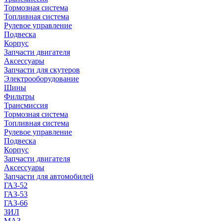
Тормозная система
Топливная система
Рулевое управление
Подвеска
Корпус
Запчасти двигателя
Аксессуары
Запчасти для скутеров
Электрооборудование
Шины
Фильтры
Трансмиссия
Тормозная система
Топливная система
Рулевое управление
Подвеска
Корпус
Запчасти двигателя
Аксессуары
Запчасти для автомобилей
ГАЗ-52
ГАЗ-53
ГАЗ-66
ЗИЛ
МАЗ