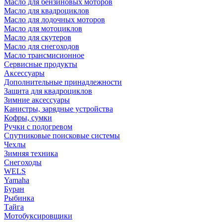
Масло для бензиновых моторов
Масло для квадроциклов
Масло для лодочных моторов
Масло для мотоциклов
Масло для скутеров
Масло для снегоходов
Масло трансмисионное
Сервисные продукты
Аксессуары
Дополнительные принадлежности
Защита для квадроциклов
Зимние аксессуары
Канистры, зарядные устройства
Кофры, сумки
Ручки с подогревом
Спутниковые поисковые системы
Чехлы
Зимняя техника
Снегоходы
WELS
Yamaha
Буран
Рыбинка
Тайга
Мотобуксировщики