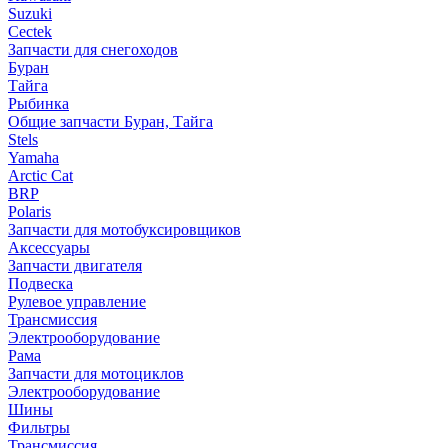
Suzuki
Cectek
Запчасти для снегоходов
Буран
Тайга
Рыбинка
Общие запчасти Буран, Тайга
Stels
Yamaha
Arctic Cat
BRP
Polaris
Запчасти для мотобуксировщиков
Аксессуары
Запчасти двигателя
Подвеска
Рулевое управление
Трансмиссия
Электрооборудование
Рама
Запчасти для мотоциклов
Электрооборудование
Шины
Фильтры
Трансмиссия