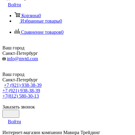
Войти
Корзина
0
Избранные товары
0
Сравнение товаров
0
Ваш город
Санкт-Петербург
info@mvtd.com
Ваш город
Санкт-Петербург
+7 (921) 938-38-39
+7 (921) 938-38-39
+7(812) 580-30-13
Заказать звонок
Войти
Интернет-магазин компании Мавира Трейдинг