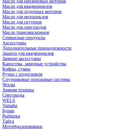
Масло для бензиновых моторов
Масло для квадроциклов
Масло для лодочных моторов
Масло для мотоциклов
Масло для скутеров
Масло для снегоходов
Масло трансмисионное
Сервисные продукты
Аксессуары
Дополнительные принадлежности
Защита для квадроциклов
Зимние аксессуары
Канистры, зарядные устройства
Кофры, сумки
Ручки с подогревом
Спутниковые поисковые системы
Чехлы
Зимняя техника
Снегоходы
WELS
Yamaha
Буран
Рыбинка
Тайга
Мотобуксировщики