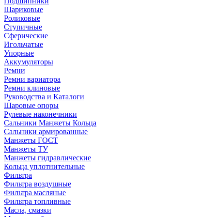
Подшипники
Шариковые
Роликовые
Ступичные
Сферические
Игольчатые
Упорные
Аккумуляторы
Ремни
Ремни вариатора
Ремни клиновые
Руководства и Каталоги
Шаровые опоры
Рулевые наконечники
Сальники Манжеты Кольца
Сальники армированные
Манжеты ГОСТ
Манжеты ТУ
Манжеты гидравлические
Кольца уплотнительные
Фильтра
Фильтра воздушные
Фильтра масляные
Фильтра топливные
Масла, смазки