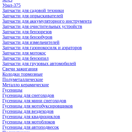
Урал-375
Запчасти для садовой техники
Запчасти для опрыскивателей
Запчасти для аккумуляторного инструмента
Запчасти для очистительных устройств
Запчасти для бензорезов
Запчасти для бензобуров
Запчасти для измельчителей
Запчасти для газонокосилк и аэраторов
Запчасти для мотокос
Запчасти для бензопил
Запчасти для грузовых автомобилей
Свечи зажигания
Колодки тормозные
Полуметаллические
Металло керамические
Гусеницы
Гусеницы для снегоходов
Гусеницы для мини снегоходов
Гусеницы для мотобуксировщиков
Гусеницы для вездеходов
Гусеницы для квадроциклов
Гусеницы для мотоблоков
Гусеницы для автоподвесок