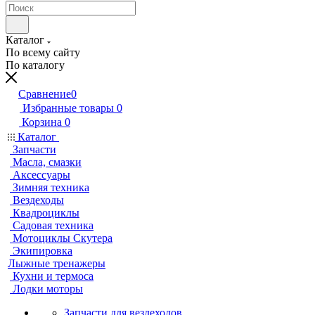
Каталог
По всему сайту
По каталогу
Сравнение
0
Избранные товары
0
Корзина
0
Каталог
Запчасти
Масла, смазки
Аксессуары
Зимняя техника
Вездеходы
Квадроциклы
Садовая техника
Мотоциклы Скутера
Экипировка
Лыжные тренажеры
Кухни и термоса
Лодки моторы
Запчасти для вездеходов