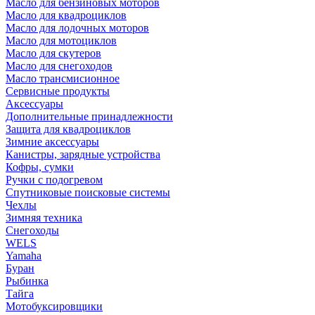
Масло для бензиновых моторов
Масло для квадроциклов
Масло для лодочных моторов
Масло для мотоциклов
Масло для скутеров
Масло для снегоходов
Масло трансмисионное
Сервисные продукты
Аксессуары
Дополнительные принадлежности
Защита для квадроциклов
Зимние аксессуары
Канистры, зарядные устройства
Кофры, сумки
Ручки с подогревом
Спутниковые поисковые системы
Чехлы
Зимняя техника
Снегоходы
WELS
Yamaha
Буран
Рыбинка
Тайга
Мотобуксировщики