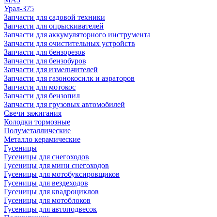
Урал-375
Запчасти для садовой техники
Запчасти для опрыскивателей
Запчасти для аккумуляторного инструмента
Запчасти для очистительных устройств
Запчасти для бензорезов
Запчасти для бензобуров
Запчасти для измельчителей
Запчасти для газонокосилк и аэраторов
Запчасти для мотокос
Запчасти для бензопил
Запчасти для грузовых автомобилей
Свечи зажигания
Колодки тормозные
Полуметаллические
Металло керамические
Гусеницы
Гусеницы для снегоходов
Гусеницы для мини снегоходов
Гусеницы для мотобуксировщиков
Гусеницы для вездеходов
Гусеницы для квадроциклов
Гусеницы для мотоблоков
Гусеницы для автоподвесок