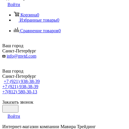
Войти
Корзина
0
Избранные товары
0
Сравнение товаров
0
Ваш город
Санкт-Петербург
info@mvtd.com
Ваш город
Санкт-Петербург
+7 (921) 938-38-39
+7 (921) 938-38-39
+7(812) 580-30-13
Заказать звонок
Войти
Интернет-магазин компании Мавира Трейдинг