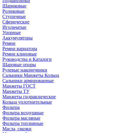
Подшипники
Шариковые
Роликовые
Ступичные
Сферические
Игольчатые
Упорные
Аккумуляторы
Ремни
Ремни вариатора
Ремни клиновые
Руководства и Каталоги
Шаровые опоры
Рулевые наконечники
Сальники Манжеты Кольца
Сальники армированные
Манжеты ГОСТ
Манжеты ТУ
Манжеты гидравлические
Кольца уплотнительные
Фильтра
Фильтра воздушные
Фильтра масляные
Фильтра топливные
Масла, смазки