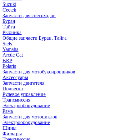
Suzuki
Cectek
Запчасти для снегоходов
Буран
Тайга
Рыбинка
Общие запчасти Буран, Тайга
Stels
Yamaha
Arctic Cat
BRP
Polaris
Запчасти для мотобуксировщиков
Аксессуары
Запчасти двигателя
Подвеска
Рулевое управление
Трансмиссия
Электрооборудование
Рама
Запчасти для мотоциклов
Электрооборудование
Шины
Фильтры
Трансмиссия