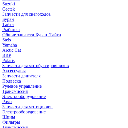
Suzuki
Cectek
Запчасти для снегоходов
Буран
Тайга
Рыбинка
Общие запчасти Буран, Тайга
Stels
Yamaha
Arctic Cat
BRP
Polaris
Запчасти для мотобуксировщиков
Аксессуары
Запчасти двигателя
Подвеска
Рулевое управление
Трансмиссия
Электрооборудование
Рама
Запчасти для мотоциклов
Электрооборудование
Шины
Фильтры
Трансмиссия