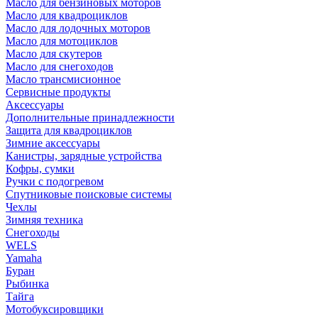
Масло для бензиновых моторов
Масло для квадроциклов
Масло для лодочных моторов
Масло для мотоциклов
Масло для скутеров
Масло для снегоходов
Масло трансмисионное
Сервисные продукты
Аксессуары
Дополнительные принадлежности
Защита для квадроциклов
Зимние аксессуары
Канистры, зарядные устройства
Кофры, сумки
Ручки с подогревом
Спутниковые поисковые системы
Чехлы
Зимняя техника
Снегоходы
WELS
Yamaha
Буран
Рыбинка
Тайга
Мотобуксировщики