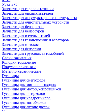
Урал-375
Запчасти для садовой техники
Запчасти для опрыскивателей
Запчасти для аккумуляторного инструмента
Запчасти для очистительных устройств
Запчасти для бензорезов
Запчасти для бензобуров
Запчасти для измельчителей
Запчасти для газонокосилк и аэраторов
Запчасти для мотокос
Запчасти для бензопил
Запчасти для грузовых автомобилей
Свечи зажигания
Колодки тормозные
Полуметаллические
Металло керамические
Гусеницы
Гусеницы для снегоходов
Гусеницы для мини снегоходов
Гусеницы для мотобуксировщиков
Гусеницы для вездеходов
Гусеницы для квадроциклов
Гусеницы для мотоблоков
Гусеницы для автоподвесок