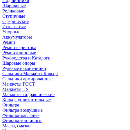
Подшипники
Шариковые
Роликовые
Ступичные
Сферические
Игольчатые
Упорные
Аккумуляторы
Ремни
Ремни вариатора
Ремни клиновые
Руководства и Каталоги
Шаровые опоры
Рулевые наконечники
Сальники Манжеты Кольца
Сальники армированные
Манжеты ГОСТ
Манжеты ТУ
Манжеты гидравлические
Кольца уплотнительные
Фильтра
Фильтра воздушные
Фильтра масляные
Фильтра топливные
Масла, смазки