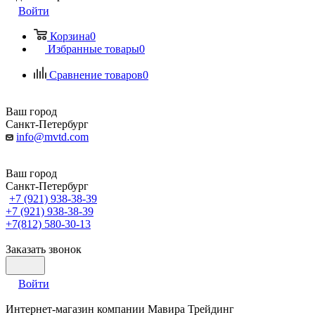
Войти
Корзина
0
Избранные товары
0
Сравнение товаров
0
Ваш город
Санкт-Петербург
info@mvtd.com
Ваш город
Санкт-Петербург
+7 (921) 938-38-39
+7 (921) 938-38-39
+7(812) 580-30-13
Заказать звонок
Войти
Интернет-магазин компании Мавира Трейдинг