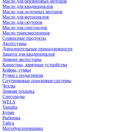
Масло для бензиновых моторов
Масло для квадроциклов
Масло для лодочных моторов
Масло для мотоциклов
Масло для скутеров
Масло для снегоходов
Масло трансмисионное
Сервисные продукты
Аксессуары
Дополнительные принадлежности
Защита для квадроциклов
Зимние аксессуары
Канистры, зарядные устройства
Кофры, сумки
Ручки с подогревом
Спутниковые поисковые системы
Чехлы
Зимняя техника
Снегоходы
WELS
Yamaha
Буран
Рыбинка
Тайга
Мотобуксировщики