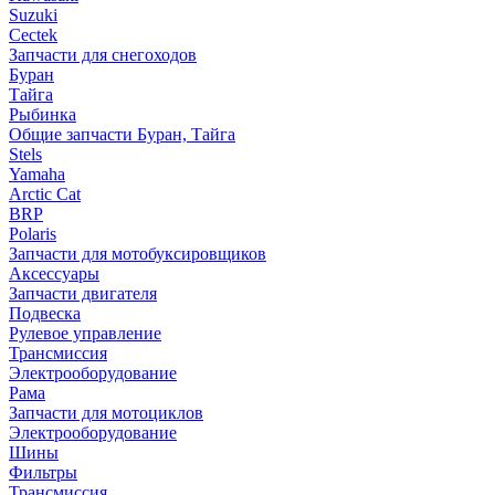
Suzuki
Cectek
Запчасти для снегоходов
Буран
Тайга
Рыбинка
Общие запчасти Буран, Тайга
Stels
Yamaha
Arctic Cat
BRP
Polaris
Запчасти для мотобуксировщиков
Аксессуары
Запчасти двигателя
Подвеска
Рулевое управление
Трансмиссия
Электрооборудование
Рама
Запчасти для мотоциклов
Электрооборудование
Шины
Фильтры
Трансмиссия