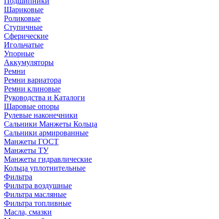
Подшипники
Шариковые
Роликовые
Ступичные
Сферические
Игольчатые
Упорные
Аккумуляторы
Ремни
Ремни вариатора
Ремни клиновые
Руководства и Каталоги
Шаровые опоры
Рулевые наконечники
Сальники Манжеты Кольца
Сальники армированные
Манжеты ГОСТ
Манжеты ТУ
Манжеты гидравлические
Кольца уплотнительные
Фильтра
Фильтра воздушные
Фильтра масляные
Фильтра топливные
Масла, смазки