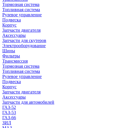
Тормозная система
Топливная система
Рулевое управление
Подвеска
Корпус
Запчасти двигателя
Аксессуары
Запчасти для скутеров
Электрооборудование
Шины
Фильтры
Трансмиссия
Тормозная система
Топливная система
Рулевое управление
Подвеска
Корпус
Запчасти двигателя
Аксессуары
Запчасти для автомобилей
ГАЗ-52
ГАЗ-53
ГАЗ-66
ЗИЛ
МАЗ