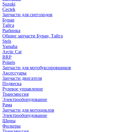
Suzuki
Cectek
Запчасти для снегоходов
Буран
Тайга
Рыбинка
Общие запчасти Буран, Тайга
Stels
Yamaha
Arctic Cat
BRP
Polaris
Запчасти для мотобуксировщиков
Аксессуары
Запчасти двигателя
Подвеска
Рулевое управление
Трансмиссия
Электрооборудование
Рама
Запчасти для мотоциклов
Электрооборудование
Шины
Фильтры
Трансмиссия