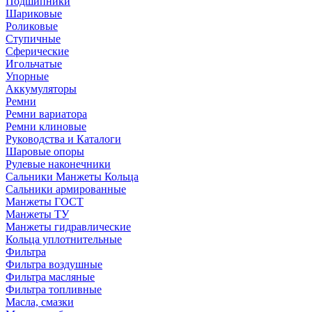
Подшипники
Шариковые
Роликовые
Ступичные
Сферические
Игольчатые
Упорные
Аккумуляторы
Ремни
Ремни вариатора
Ремни клиновые
Руководства и Каталоги
Шаровые опоры
Рулевые наконечники
Сальники Манжеты Кольца
Сальники армированные
Манжеты ГОСТ
Манжеты ТУ
Манжеты гидравлические
Кольца уплотнительные
Фильтра
Фильтра воздушные
Фильтра масляные
Фильтра топливные
Масла, смазки