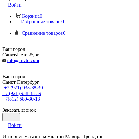
Войти
Корзина
0
Избранные товары
0
Сравнение товаров
0
Ваш город
Санкт-Петербург
info@mvtd.com
Ваш город
Санкт-Петербург
+7 (921) 938-38-39
+7 (921) 938-38-39
+7(812) 580-30-13
Заказать звонок
Войти
Интернет-магазин компании Мавира Трейдинг