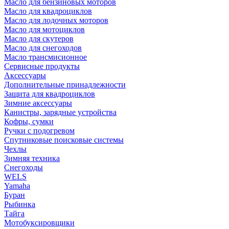
Масло для бензиновых моторов
Масло для квадроциклов
Масло для лодочных моторов
Масло для мотоциклов
Масло для скутеров
Масло для снегоходов
Масло трансмисионное
Сервисные продукты
Аксессуары
Дополнительные принадлежности
Защита для квадроциклов
Зимние аксессуары
Канистры, зарядные устройства
Кофры, сумки
Ручки с подогревом
Спутниковые поисковые системы
Чехлы
Зимняя техника
Снегоходы
WELS
Yamaha
Буран
Рыбинка
Тайга
Мотобуксировщики