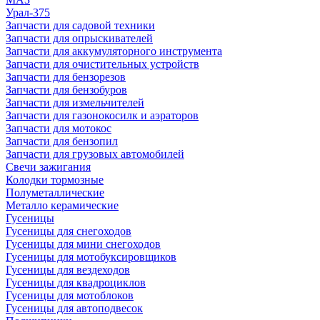
Урал-375
Запчасти для садовой техники
Запчасти для опрыскивателей
Запчасти для аккумуляторного инструмента
Запчасти для очистительных устройств
Запчасти для бензорезов
Запчасти для бензобуров
Запчасти для измельчителей
Запчасти для газонокосилк и аэраторов
Запчасти для мотокос
Запчасти для бензопил
Запчасти для грузовых автомобилей
Свечи зажигания
Колодки тормозные
Полуметаллические
Металло керамические
Гусеницы
Гусеницы для снегоходов
Гусеницы для мини снегоходов
Гусеницы для мотобуксировщиков
Гусеницы для вездеходов
Гусеницы для квадроциклов
Гусеницы для мотоблоков
Гусеницы для автоподвесок