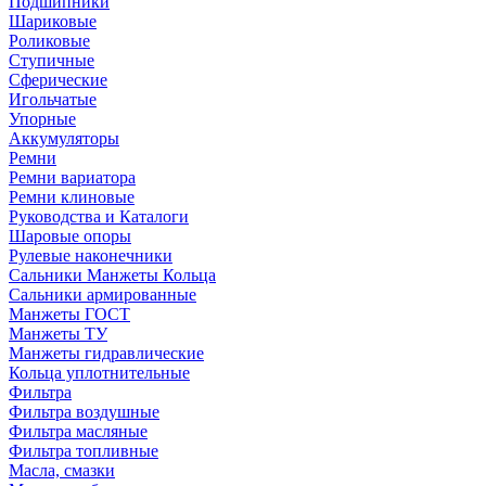
Подшипники
Шариковые
Роликовые
Ступичные
Сферические
Игольчатые
Упорные
Аккумуляторы
Ремни
Ремни вариатора
Ремни клиновые
Руководства и Каталоги
Шаровые опоры
Рулевые наконечники
Сальники Манжеты Кольца
Сальники армированные
Манжеты ГОСТ
Манжеты ТУ
Манжеты гидравлические
Кольца уплотнительные
Фильтра
Фильтра воздушные
Фильтра масляные
Фильтра топливные
Масла, смазки