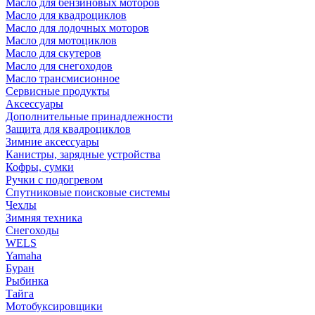
Масло для бензиновых моторов
Масло для квадроциклов
Масло для лодочных моторов
Масло для мотоциклов
Масло для скутеров
Масло для снегоходов
Масло трансмисионное
Сервисные продукты
Аксессуары
Дополнительные принадлежности
Защита для квадроциклов
Зимние аксессуары
Канистры, зарядные устройства
Кофры, сумки
Ручки с подогревом
Спутниковые поисковые системы
Чехлы
Зимняя техника
Снегоходы
WELS
Yamaha
Буран
Рыбинка
Тайга
Мотобуксировщики