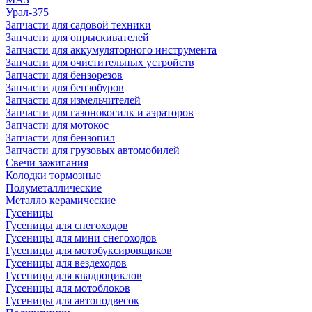
Урал-375
Запчасти для садовой техники
Запчасти для опрыскивателей
Запчасти для аккумуляторного инструмента
Запчасти для очистительных устройств
Запчасти для бензорезов
Запчасти для бензобуров
Запчасти для измельчителей
Запчасти для газонокосилк и аэраторов
Запчасти для мотокос
Запчасти для бензопил
Запчасти для грузовых автомобилей
Свечи зажигания
Колодки тормозные
Полуметаллические
Металло керамические
Гусеницы
Гусеницы для снегоходов
Гусеницы для мини снегоходов
Гусеницы для мотобуксировщиков
Гусеницы для вездеходов
Гусеницы для квадроциклов
Гусеницы для мотоблоков
Гусеницы для автоподвесок