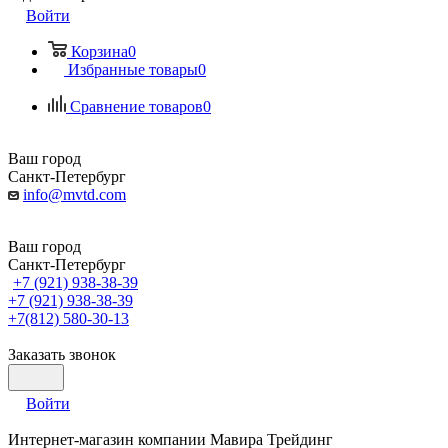
Войти
Корзина
0
Избранные товары
0
Сравнение товаров
0
Ваш город
Санкт-Петербург
info@mvtd.com
Ваш город
Санкт-Петербург
+7 (921) 938-38-39
+7 (921) 938-38-39
+7(812) 580-30-13
Заказать звонок
Войти
Интернет-магазин компании Мавира Трейдинг