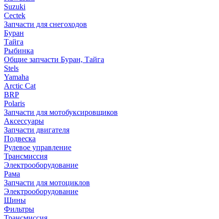
Suzuki
Cectek
Запчасти для снегоходов
Буран
Тайга
Рыбинка
Общие запчасти Буран, Тайга
Stels
Yamaha
Arctic Cat
BRP
Polaris
Запчасти для мотобуксировщиков
Аксессуары
Запчасти двигателя
Подвеска
Рулевое управление
Трансмиссия
Электрооборудование
Рама
Запчасти для мотоциклов
Электрооборудование
Шины
Фильтры
Трансмиссия