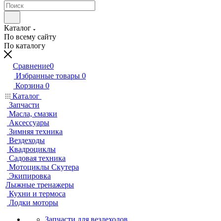
Каталог
По всему сайту
По каталогу
Сравнение
0
Избранные товары
0
Корзина
0
Каталог
Запчасти
Масла, смазки
Аксессуары
Зимняя техника
Вездеходы
Квадроциклы
Садовая техника
Мотоциклы Скутера
Экипировка
Лыжные тренажеры
Кухни и термоса
Лодки моторы
Запчасти для вездеходов