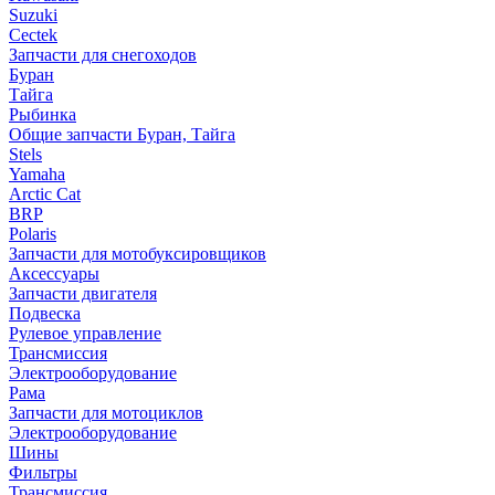
Suzuki
Cectek
Запчасти для снегоходов
Буран
Тайга
Рыбинка
Общие запчасти Буран, Тайга
Stels
Yamaha
Arctic Cat
BRP
Polaris
Запчасти для мотобуксировщиков
Аксессуары
Запчасти двигателя
Подвеска
Рулевое управление
Трансмиссия
Электрооборудование
Рама
Запчасти для мотоциклов
Электрооборудование
Шины
Фильтры
Трансмиссия