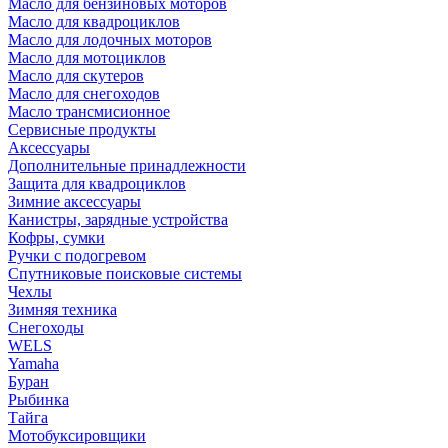
Масло для бензиновых моторов
Масло для квадроциклов
Масло для лодочных моторов
Масло для мотоциклов
Масло для скутеров
Масло для снегоходов
Масло трансмисионное
Сервисные продукты
Аксессуары
Дополнительные принадлежности
Защита для квадроциклов
Зимние аксессуары
Канистры, зарядные устройства
Кофры, сумки
Ручки с подогревом
Спутниковые поисковые системы
Чехлы
Зимняя техника
Снегоходы
WELS
Yamaha
Буран
Рыбинка
Тайга
Мотобуксировщики