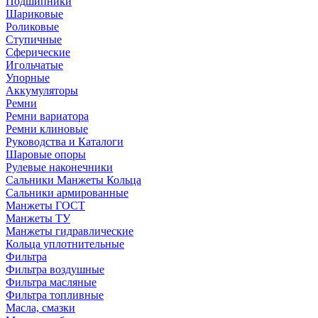
Подшипники
Шариковые
Роликовые
Ступичные
Сферические
Игольчатые
Упорные
Аккумуляторы
Ремни
Ремни вариатора
Ремни клиновые
Руководства и Каталоги
Шаровые опоры
Рулевые наконечники
Сальники Манжеты Кольца
Сальники армированные
Манжеты ГОСТ
Манжеты ТУ
Манжеты гидравлические
Кольца уплотнительные
Фильтра
Фильтра воздушные
Фильтра масляные
Фильтра топливные
Масла, смазки