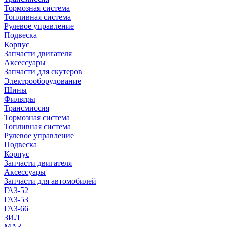
Тормозная система
Топливная система
Рулевое управление
Подвеска
Корпус
Запчасти двигателя
Аксессуары
Запчасти для скутеров
Электрооборудование
Шины
Фильтры
Трансмиссия
Тормозная система
Топливная система
Рулевое управление
Подвеска
Корпус
Запчасти двигателя
Аксессуары
Запчасти для автомобилей
ГАЗ-52
ГАЗ-53
ГАЗ-66
ЗИЛ
МАЗ