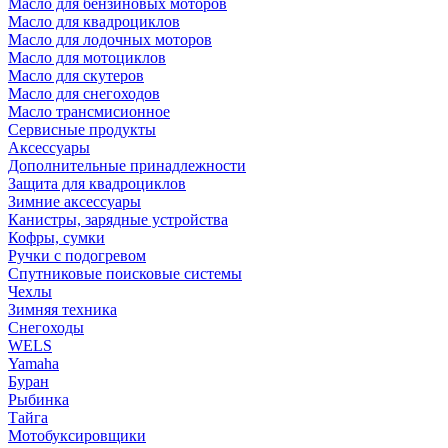
Масло для бензиновых моторов
Масло для квадроциклов
Масло для лодочных моторов
Масло для мотоциклов
Масло для скутеров
Масло для снегоходов
Масло трансмисионное
Сервисные продукты
Аксессуары
Дополнительные принадлежности
Защита для квадроциклов
Зимние аксессуары
Канистры, зарядные устройства
Кофры, сумки
Ручки с подогревом
Спутниковые поисковые системы
Чехлы
Зимняя техника
Снегоходы
WELS
Yamaha
Буран
Рыбинка
Тайга
Мотобуксировщики