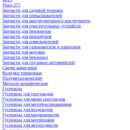
Урал-375
Запчасти для садовой техники
Запчасти для опрыскивателей
Запчасти для аккумуляторного инструмента
Запчасти для очистительных устройств
Запчасти для бензорезов
Запчасти для бензобуров
Запчасти для измельчителей
Запчасти для газонокосилк и аэраторов
Запчасти для мотокос
Запчасти для бензопил
Запчасти для грузовых автомобилей
Свечи зажигания
Колодки тормозные
Полуметаллические
Металло керамические
Гусеницы
Гусеницы для снегоходов
Гусеницы для мини снегоходов
Гусеницы для мотобуксировщиков
Гусеницы для вездеходов
Гусеницы для квадроциклов
Гусеницы для мотоблоков
Гусеницы для автоподвесок