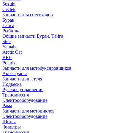
Suzuki
Cectek
Запчасти для снегоходов
Буран
Тайга
Рыбинка
Общие запчасти Буран, Тайга
Stels
Yamaha
Arctic Cat
BRP
Polaris
Запчасти для мотобуксировщиков
Аксессуары
Запчасти двигателя
Подвеска
Рулевое управление
Трансмиссия
Электрооборудование
Рама
Запчасти для мотоциклов
Электрооборудование
Шины
Фильтры
Трансмиссия