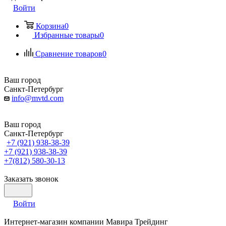
Войти
Корзина
0
Избранные товары
0
Сравнение товаров
0
Ваш город
Санкт-Петербург
info@mvtd.com
Ваш город
Санкт-Петербург
+7 (921) 938-38-39
+7 (921) 938-38-39
+7(812) 580-30-13
Заказать звонок
Войти
Интернет-магазин компании Мавира Трейдинг