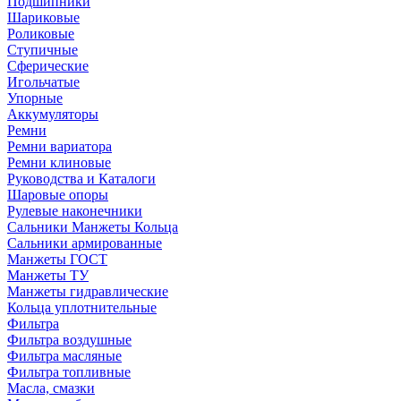
Подшипники
Шариковые
Роликовые
Ступичные
Сферические
Игольчатые
Упорные
Аккумуляторы
Ремни
Ремни вариатора
Ремни клиновые
Руководства и Каталоги
Шаровые опоры
Рулевые наконечники
Сальники Манжеты Кольца
Сальники армированные
Манжеты ГОСТ
Манжеты ТУ
Манжеты гидравлические
Кольца уплотнительные
Фильтра
Фильтра воздушные
Фильтра масляные
Фильтра топливные
Масла, смазки