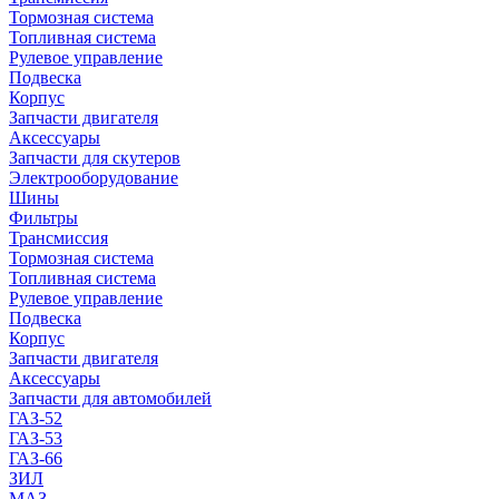
Тормозная система
Топливная система
Рулевое управление
Подвеска
Корпус
Запчасти двигателя
Аксессуары
Запчасти для скутеров
Электрооборудование
Шины
Фильтры
Трансмиссия
Тормозная система
Топливная система
Рулевое управление
Подвеска
Корпус
Запчасти двигателя
Аксессуары
Запчасти для автомобилей
ГАЗ-52
ГАЗ-53
ГАЗ-66
ЗИЛ
МАЗ