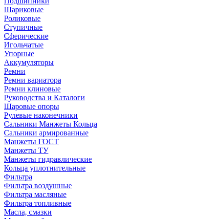
Подшипники
Шариковые
Роликовые
Ступичные
Сферические
Игольчатые
Упорные
Аккумуляторы
Ремни
Ремни вариатора
Ремни клиновые
Руководства и Каталоги
Шаровые опоры
Рулевые наконечники
Сальники Манжеты Кольца
Сальники армированные
Манжеты ГОСТ
Манжеты ТУ
Манжеты гидравлические
Кольца уплотнительные
Фильтра
Фильтра воздушные
Фильтра масляные
Фильтра топливные
Масла, смазки