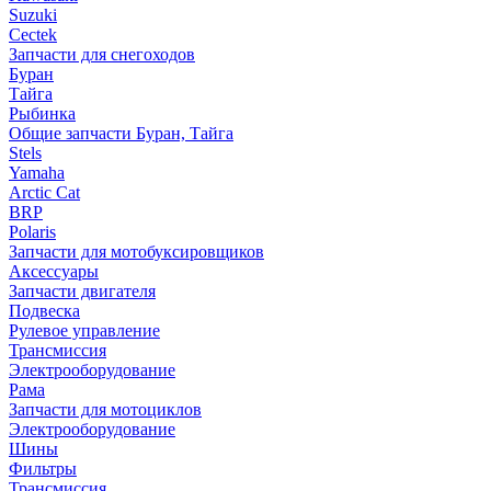
Suzuki
Cectek
Запчасти для снегоходов
Буран
Тайга
Рыбинка
Общие запчасти Буран, Тайга
Stels
Yamaha
Arctic Cat
BRP
Polaris
Запчасти для мотобуксировщиков
Аксессуары
Запчасти двигателя
Подвеска
Рулевое управление
Трансмиссия
Электрооборудование
Рама
Запчасти для мотоциклов
Электрооборудование
Шины
Фильтры
Трансмиссия