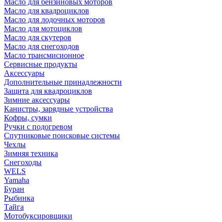
Масло для бензиновых моторов
Масло для квадроциклов
Масло для лодочных моторов
Масло для мотоциклов
Масло для скутеров
Масло для снегоходов
Масло трансмисионное
Сервисные продукты
Аксессуары
Дополнительные принадлежности
Защита для квадроциклов
Зимние аксессуары
Канистры, зарядные устройства
Кофры, сумки
Ручки с подогревом
Спутниковые поисковые системы
Чехлы
Зимняя техника
Снегоходы
WELS
Yamaha
Буран
Рыбинка
Тайга
Мотобуксировщики