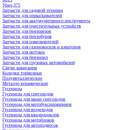
Урал-375
Запчасти для садовой техники
Запчасти для опрыскивателей
Запчасти для аккумуляторного инструмента
Запчасти для очистительных устройств
Запчасти для бензорезов
Запчасти для бензобуров
Запчасти для измельчителей
Запчасти для газонокосилк и аэраторов
Запчасти для мотокос
Запчасти для бензопил
Запчасти для грузовых автомобилей
Свечи зажигания
Колодки тормозные
Полуметаллические
Металло керамические
Гусеницы
Гусеницы для снегоходов
Гусеницы для мини снегоходов
Гусеницы для мотобуксировщиков
Гусеницы для вездеходов
Гусеницы для квадроциклов
Гусеницы для мотоблоков
Гусеницы для автоподвесок