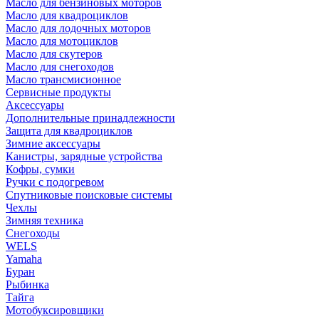
Масло для бензиновых моторов
Масло для квадроциклов
Масло для лодочных моторов
Масло для мотоциклов
Масло для скутеров
Масло для снегоходов
Масло трансмисионное
Сервисные продукты
Аксессуары
Дополнительные принадлежности
Защита для квадроциклов
Зимние аксессуары
Канистры, зарядные устройства
Кофры, сумки
Ручки с подогревом
Спутниковые поисковые системы
Чехлы
Зимняя техника
Снегоходы
WELS
Yamaha
Буран
Рыбинка
Тайга
Мотобуксировщики