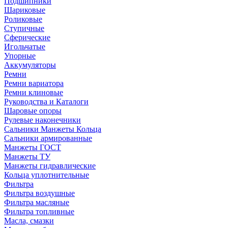
Подшипники
Шариковые
Роликовые
Ступичные
Сферические
Игольчатые
Упорные
Аккумуляторы
Ремни
Ремни вариатора
Ремни клиновые
Руководства и Каталоги
Шаровые опоры
Рулевые наконечники
Сальники Манжеты Кольца
Сальники армированные
Манжеты ГОСТ
Манжеты ТУ
Манжеты гидравлические
Кольца уплотнительные
Фильтра
Фильтра воздушные
Фильтра масляные
Фильтра топливные
Масла, смазки