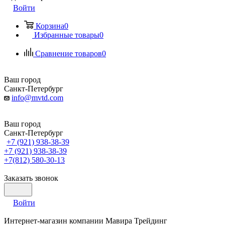
Войти
Корзина
0
Избранные товары
0
Сравнение товаров
0
Ваш город
Санкт-Петербург
info@mvtd.com
Ваш город
Санкт-Петербург
+7 (921) 938-38-39
+7 (921) 938-38-39
+7(812) 580-30-13
Заказать звонок
Войти
Интернет-магазин компании Мавира Трейдинг