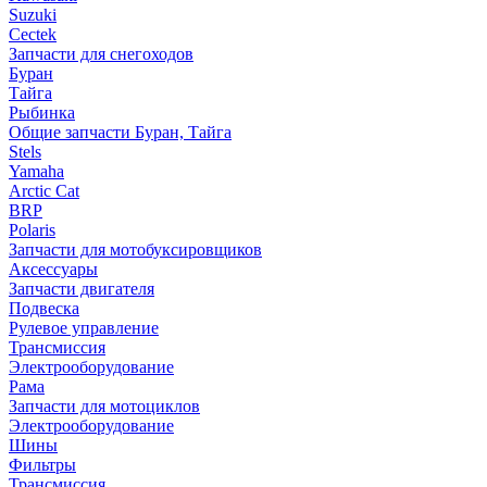
Suzuki
Cectek
Запчасти для снегоходов
Буран
Тайга
Рыбинка
Общие запчасти Буран, Тайга
Stels
Yamaha
Arctic Cat
BRP
Polaris
Запчасти для мотобуксировщиков
Аксессуары
Запчасти двигателя
Подвеска
Рулевое управление
Трансмиссия
Электрооборудование
Рама
Запчасти для мотоциклов
Электрооборудование
Шины
Фильтры
Трансмиссия