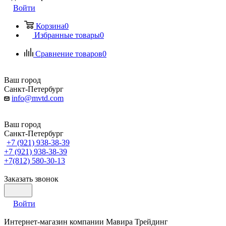
Войти
Корзина
0
Избранные товары
0
Сравнение товаров
0
Ваш город
Санкт-Петербург
info@mvtd.com
Ваш город
Санкт-Петербург
+7 (921) 938-38-39
+7 (921) 938-38-39
+7(812) 580-30-13
Заказать звонок
Войти
Интернет-магазин компании Мавира Трейдинг