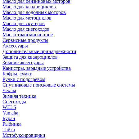
Масло для бензиновых моторов
Масло для квадроциклов
Масло для лодочных моторов
Масло для мотоциклов
Масло для скутеров
Масло для снегоходов
Масло трансмисионное
Сервисные продукты
Аксессуары
Дополнительные принадлежности
Защита для квадроциклов
Зимние аксессуары
Канистры, зарядные устройства
Кофры, сумки
Ручки с подогревом
Спутниковые поисковые системы
Чехлы
Зимняя техника
Снегоходы
WELS
Yamaha
Буран
Рыбинка
Тайга
Мотобуксировщики