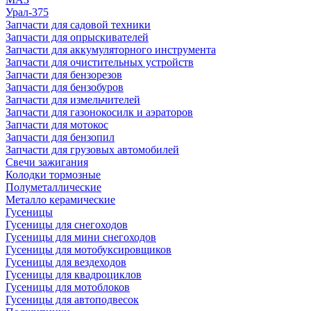
Урал-375
Запчасти для садовой техники
Запчасти для опрыскивателей
Запчасти для аккумуляторного инструмента
Запчасти для очистительных устройств
Запчасти для бензорезов
Запчасти для бензобуров
Запчасти для измельчителей
Запчасти для газонокосилк и аэраторов
Запчасти для мотокос
Запчасти для бензопил
Запчасти для грузовых автомобилей
Свечи зажигания
Колодки тормозные
Полуметаллические
Металло керамические
Гусеницы
Гусеницы для снегоходов
Гусеницы для мини снегоходов
Гусеницы для мотобуксировщиков
Гусеницы для вездеходов
Гусеницы для квадроциклов
Гусеницы для мотоблоков
Гусеницы для автоподвесок