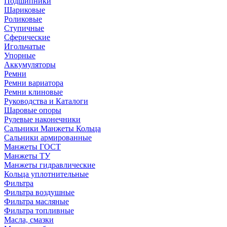
Подшипники
Шариковые
Роликовые
Ступичные
Сферические
Игольчатые
Упорные
Аккумуляторы
Ремни
Ремни вариатора
Ремни клиновые
Руководства и Каталоги
Шаровые опоры
Рулевые наконечники
Сальники Манжеты Кольца
Сальники армированные
Манжеты ГОСТ
Манжеты ТУ
Манжеты гидравлические
Кольца уплотнительные
Фильтра
Фильтра воздушные
Фильтра масляные
Фильтра топливные
Масла, смазки