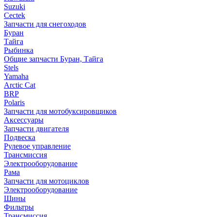
Suzuki
Cectek
Запчасти для снегоходов
Буран
Тайга
Рыбинка
Общие запчасти Буран, Тайга
Stels
Yamaha
Arctic Cat
BRP
Polaris
Запчасти для мотобуксировщиков
Аксессуары
Запчасти двигателя
Подвеска
Рулевое управление
Трансмиссия
Электрооборудование
Рама
Запчасти для мотоциклов
Электрооборудование
Шины
Фильтры
Трансмиссия