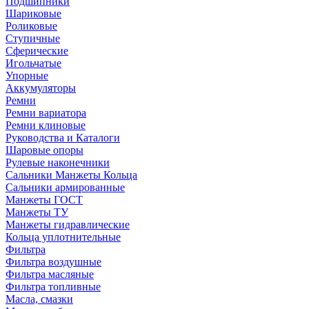
Подшипники
Шариковые
Роликовые
Ступичные
Сферические
Игольчатые
Упорные
Аккумуляторы
Ремни
Ремни вариатора
Ремни клиновые
Руководства и Каталоги
Шаровые опоры
Рулевые наконечники
Сальники Манжеты Кольца
Сальники армированные
Манжеты ГОСТ
Манжеты ТУ
Манжеты гидравлические
Кольца уплотнительные
Фильтра
Фильтра воздушные
Фильтра масляные
Фильтра топливные
Масла, смазки