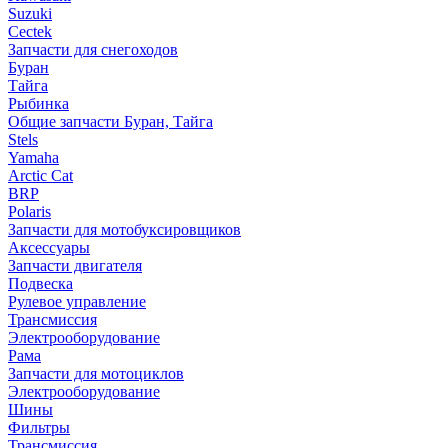
Suzuki
Cectek
Запчасти для снегоходов
Буран
Тайга
Рыбинка
Общие запчасти Буран, Тайга
Stels
Yamaha
Arctic Cat
BRP
Polaris
Запчасти для мотобуксировщиков
Аксессуары
Запчасти двигателя
Подвеска
Рулевое управление
Трансмиссия
Электрооборудование
Рама
Запчасти для мотоциклов
Электрооборудование
Шины
Фильтры
Трансмиссия