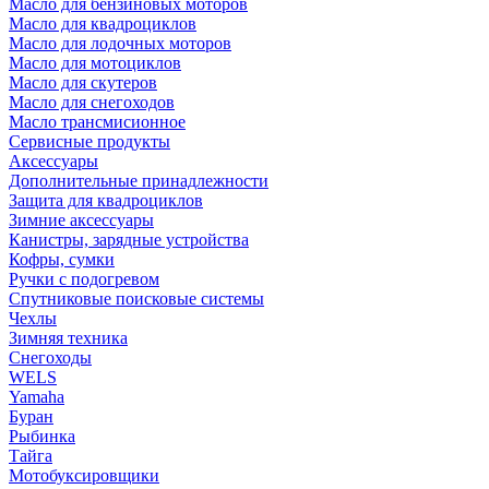
Масло для бензиновых моторов
Масло для квадроциклов
Масло для лодочных моторов
Масло для мотоциклов
Масло для скутеров
Масло для снегоходов
Масло трансмисионное
Сервисные продукты
Аксессуары
Дополнительные принадлежности
Защита для квадроциклов
Зимние аксессуары
Канистры, зарядные устройства
Кофры, сумки
Ручки с подогревом
Спутниковые поисковые системы
Чехлы
Зимняя техника
Снегоходы
WELS
Yamaha
Буран
Рыбинка
Тайга
Мотобуксировщики