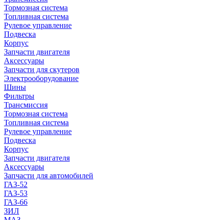
Тормозная система
Топливная система
Рулевое управление
Подвеска
Корпус
Запчасти двигателя
Аксессуары
Запчасти для скутеров
Электрооборудование
Шины
Фильтры
Трансмиссия
Тормозная система
Топливная система
Рулевое управление
Подвеска
Корпус
Запчасти двигателя
Аксессуары
Запчасти для автомобилей
ГАЗ-52
ГАЗ-53
ГАЗ-66
ЗИЛ
МАЗ