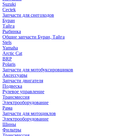
Suzuki
Cectek
Запчасти для снегоходов
Буран
Тайга
Рыбинка
Общие запчасти Буран, Тайга
Stels
Yamaha
Arctic Cat
BRP
Polaris
Запчасти для мотобуксировщиков
Аксессуары
Запчасти двигателя
Подвеска
Рулевое управление
Трансмиссия
Электрооборудование
Рама
Запчасти для мотоциклов
Электрооборудование
Шины
Фильтры
Трансмиссия