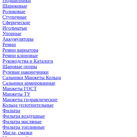
Подшипники
Шариковые
Роликовые
Ступичные
Сферические
Игольчатые
Упорные
Аккумуляторы
Ремни
Ремни вариатора
Ремни клиновые
Руководства и Каталоги
Шаровые опоры
Рулевые наконечники
Сальники Манжеты Кольца
Сальники армированные
Манжеты ГОСТ
Манжеты ТУ
Манжеты гидравлические
Кольца уплотнительные
Фильтра
Фильтра воздушные
Фильтра масляные
Фильтра топливные
Масла, смазки