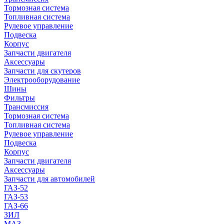
Тормозная система
Топливная система
Рулевое управление
Подвеска
Корпус
Запчасти двигателя
Аксессуары
Запчасти для скутеров
Электрооборудование
Шины
Фильтры
Трансмиссия
Тормозная система
Топливная система
Рулевое управление
Подвеска
Корпус
Запчасти двигателя
Аксессуары
Запчасти для автомобилей
ГАЗ-52
ГАЗ-53
ГАЗ-66
ЗИЛ
МАЗ