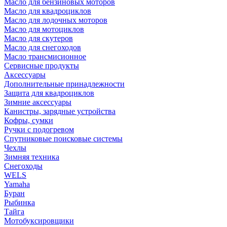
Масло для бензиновых моторов
Масло для квадроциклов
Масло для лодочных моторов
Масло для мотоциклов
Масло для скутеров
Масло для снегоходов
Масло трансмисионное
Сервисные продукты
Аксессуары
Дополнительные принадлежности
Защита для квадроциклов
Зимние аксессуары
Канистры, зарядные устройства
Кофры, сумки
Ручки с подогревом
Спутниковые поисковые системы
Чехлы
Зимняя техника
Снегоходы
WELS
Yamaha
Буран
Рыбинка
Тайга
Мотобуксировщики