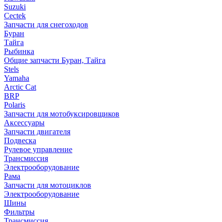
Suzuki
Cectek
Запчасти для снегоходов
Буран
Тайга
Рыбинка
Общие запчасти Буран, Тайга
Stels
Yamaha
Arctic Cat
BRP
Polaris
Запчасти для мотобуксировщиков
Аксессуары
Запчасти двигателя
Подвеска
Рулевое управление
Трансмиссия
Электрооборудование
Рама
Запчасти для мотоциклов
Электрооборудование
Шины
Фильтры
Трансмиссия