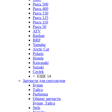
Рысь 500
Рысь 400
Рысь 150
Рысь 125
Рысь 110
Рысь 50
ATV
Bashan
BRP
Yamaha
Arctic Cat
Polaris
Honda
Kawasaki
Suzuki
Cectek
+ ЕЩЕ 14
Запчасти для снегоходов
Буран
Тайга
Рыбинка
Общие запчасти
Буран, Тайга
Stels