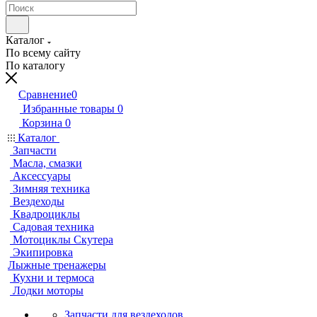
Каталог
По всему сайту
По каталогу
Сравнение
0
Избранные товары
0
Корзина
0
Каталог
Запчасти
Масла, смазки
Аксессуары
Зимняя техника
Вездеходы
Квадроциклы
Садовая техника
Мотоциклы Скутера
Экипировка
Лыжные тренажеры
Кухни и термоса
Лодки моторы
Запчасти для вездеходов