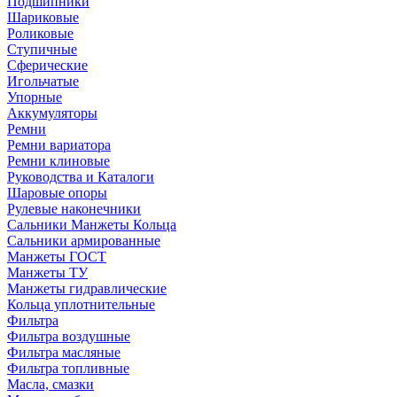
Подшипники
Шариковые
Роликовые
Ступичные
Сферические
Игольчатые
Упорные
Аккумуляторы
Ремни
Ремни вариатора
Ремни клиновые
Руководства и Каталоги
Шаровые опоры
Рулевые наконечники
Сальники Манжеты Кольца
Сальники армированные
Манжеты ГОСТ
Манжеты ТУ
Манжеты гидравлические
Кольца уплотнительные
Фильтра
Фильтра воздушные
Фильтра масляные
Фильтра топливные
Масла, смазки