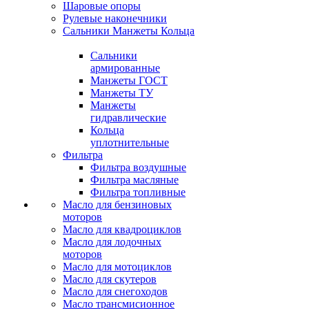
Шаровые опоры
Рулевые наконечники
Сальники Манжеты Кольца
Сальники
армированные
Манжеты ГОСТ
Манжеты ТУ
Манжеты
гидравлические
Кольца
уплотнительные
Фильтра
Фильтра воздушные
Фильтра масляные
Фильтра топливные
Масло для бензиновых
моторов
Масло для квадроциклов
Масло для лодочных
моторов
Масло для мотоциклов
Масло для скутеров
Масло для снегоходов
Масло трансмисионное