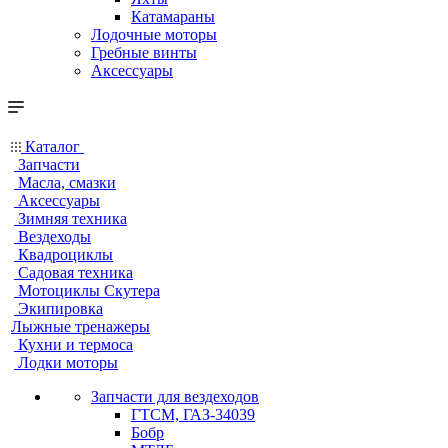
Катамараны
Лодочные моторы
Гребные винты
Аксессуары
Каталог
Запчасти
Масла, смазки
Аксессуары
Зимняя техника
Вездеходы
Квадроциклы
Садовая техника
Мотоциклы Скутера
Экипировка
Лыжные тренажеры
Кухни и термоса
Лодки моторы
Запчасти для вездеходов
ГТСМ, ГАЗ-34039
Бобр