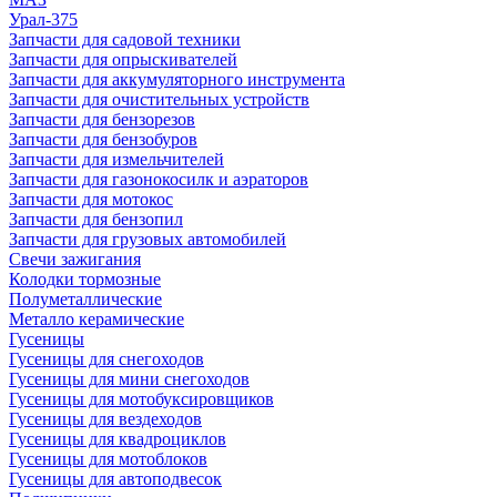
Урал-375
Запчасти для садовой техники
Запчасти для опрыскивателей
Запчасти для аккумуляторного инструмента
Запчасти для очистительных устройств
Запчасти для бензорезов
Запчасти для бензобуров
Запчасти для измельчителей
Запчасти для газонокосилк и аэраторов
Запчасти для мотокос
Запчасти для бензопил
Запчасти для грузовых автомобилей
Свечи зажигания
Колодки тормозные
Полуметаллические
Металло керамические
Гусеницы
Гусеницы для снегоходов
Гусеницы для мини снегоходов
Гусеницы для мотобуксировщиков
Гусеницы для вездеходов
Гусеницы для квадроциклов
Гусеницы для мотоблоков
Гусеницы для автоподвесок