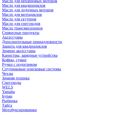
Масло для бензиновых моторов
Масло для квадроциклов
Масло для лодочных моторов
Масло для мотоциклов
Масло для скутеров
Масло для снегоходов
Масло трансмисионное
Сервисные продукты
Аксессуары
Дополнительные принадлежности
Защита для квадроциклов
Зимние аксессуары
Канистры, зарядные устройства
Кофры, сумки
Ручки с подогревом
Спутниковые поисковые системы
Чехлы
Зимняя техника
Снегоходы
WELS
Yamaha
Буран
Рыбинка
Тайга
Мотобуксировщики