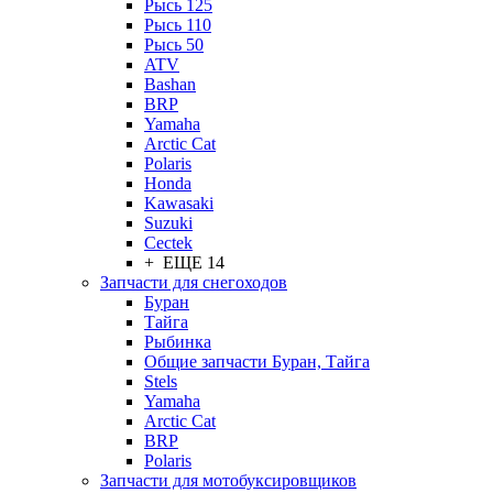
Рысь 125
Рысь 110
Рысь 50
ATV
Bashan
BRP
Yamaha
Arctic Cat
Polaris
Honda
Kawasaki
Suzuki
Cectek
+ ЕЩЕ 14
Запчасти для снегоходов
Буран
Тайга
Рыбинка
Общие запчасти Буран, Тайга
Stels
Yamaha
Arctic Cat
BRP
Polaris
Запчасти для мотобуксировщиков