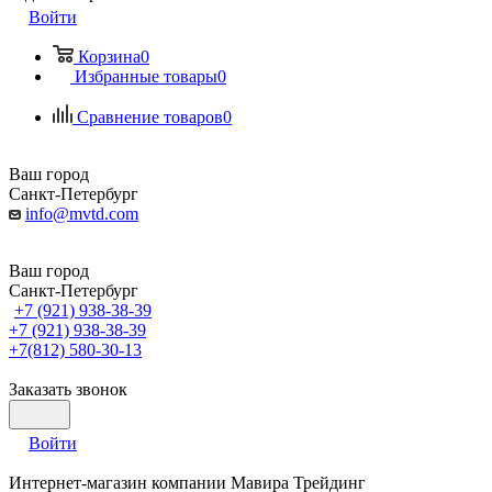
Войти
Корзина
0
Избранные товары
0
Сравнение товаров
0
Ваш город
Санкт-Петербург
info@mvtd.com
Ваш город
Санкт-Петербург
+7 (921) 938-38-39
+7 (921) 938-38-39
+7(812) 580-30-13
Заказать звонок
Войти
Интернет-магазин компании Мавира Трейдинг