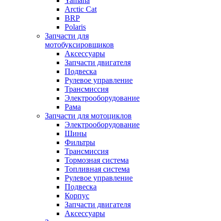
Yamaha
Arctic Cat
BRP
Polaris
Запчасти для
мотобуксировщиков
Аксессуары
Запчасти двигателя
Подвеска
Рулевое управление
Трансмиссия
Электрооборудование
Рама
Запчасти для мотоциклов
Электрооборудование
Шины
Фильтры
Трансмиссия
Тормозная система
Топливная система
Рулевое управление
Подвеска
Корпус
Запчасти двигателя
Аксессуары