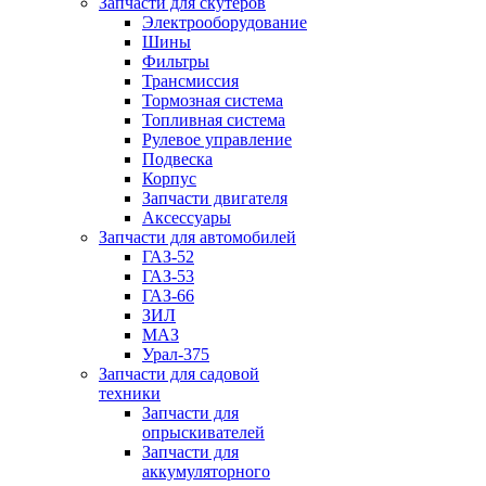
Запчасти для скутеров
Электрооборудование
Шины
Фильтры
Трансмиссия
Тормозная система
Топливная система
Рулевое управление
Подвеска
Корпус
Запчасти двигателя
Аксессуары
Запчасти для автомобилей
ГАЗ-52
ГАЗ-53
ГАЗ-66
ЗИЛ
МАЗ
Урал-375
Запчасти для садовой
техники
Запчасти для
опрыскивателей
Запчасти для
аккумуляторного