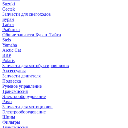
Suzuki
Cectek
Запчасти для снегоходов
Буран
Тайга
Рыбинка
Общие запчасти Буран, Тайга
Stels
Yamaha
Arctic Cat
BRP
Polaris
Запчасти для мотобуксировщиков
Аксессуары
Запчасти двигателя
Подвеска
Рулевое управление
Трансмиссия
Электрооборудование
Рама
Запчасти для мотоциклов
Электрооборудование
Шины
Фильтры
Трансмиссия