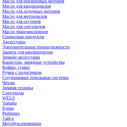
Масло для бензиновых моторов
Масло для квадроциклов
Масло для лодочных моторов
Масло для мотоциклов
Масло для скутеров
Масло для снегоходов
Масло трансмисионное
Сервисные продукты
Аксессуары
Дополнительные принадлежности
Защита для квадроциклов
Зимние аксессуары
Канистры, зарядные устройства
Кофры, сумки
Ручки с подогревом
Спутниковые поисковые системы
Чехлы
Зимняя техника
Снегоходы
WELS
Yamaha
Буран
Рыбинка
Тайга
Мотобуксировщики