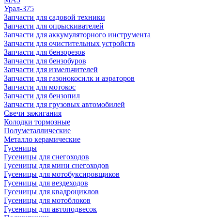
Урал-375
Запчасти для садовой техники
Запчасти для опрыскивателей
Запчасти для аккумуляторного инструмента
Запчасти для очистительных устройств
Запчасти для бензорезов
Запчасти для бензобуров
Запчасти для измельчителей
Запчасти для газонокосилк и аэраторов
Запчасти для мотокос
Запчасти для бензопил
Запчасти для грузовых автомобилей
Свечи зажигания
Колодки тормозные
Полуметаллические
Металло керамические
Гусеницы
Гусеницы для снегоходов
Гусеницы для мини снегоходов
Гусеницы для мотобуксировщиков
Гусеницы для вездеходов
Гусеницы для квадроциклов
Гусеницы для мотоблоков
Гусеницы для автоподвесок