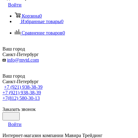
Войти
Корзина
0
Избранные товары
0
Сравнение товаров
0
Ваш город
Санкт-Петербург
info@mvtd.com
Ваш город
Санкт-Петербург
+7 (921) 938-38-39
+7 (921) 938-38-39
+7(812) 580-30-13
Заказать звонок
Войти
Интернет-магазин компании Мавира Трейдинг