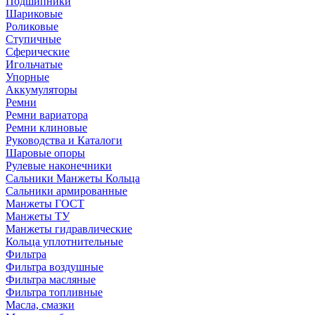
Подшипники
Шариковые
Роликовые
Ступичные
Сферические
Игольчатые
Упорные
Аккумуляторы
Ремни
Ремни вариатора
Ремни клиновые
Руководства и Каталоги
Шаровые опоры
Рулевые наконечники
Сальники Манжеты Кольца
Сальники армированные
Манжеты ГОСТ
Манжеты ТУ
Манжеты гидравлические
Кольца уплотнительные
Фильтра
Фильтра воздушные
Фильтра масляные
Фильтра топливные
Масла, смазки