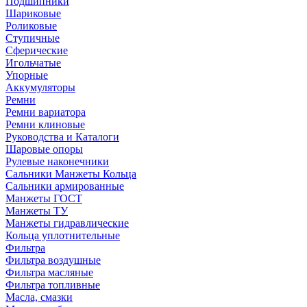
Подшипники
Шариковые
Роликовые
Ступичные
Сферические
Игольчатые
Упорные
Аккумуляторы
Ремни
Ремни вариатора
Ремни клиновые
Руководства и Каталоги
Шаровые опоры
Рулевые наконечники
Сальники Манжеты Кольца
Сальники армированные
Манжеты ГОСТ
Манжеты ТУ
Манжеты гидравлические
Кольца уплотнительные
Фильтра
Фильтра воздушные
Фильтра масляные
Фильтра топливные
Масла, смазки