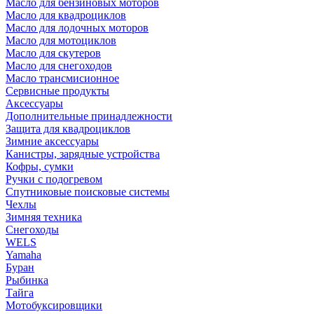
Масло для бензиновых моторов
Масло для квадроциклов
Масло для лодочных моторов
Масло для мотоциклов
Масло для скутеров
Масло для снегоходов
Масло трансмисионное
Сервисные продукты
Аксессуары
Дополнительные принадлежности
Защита для квадроциклов
Зимние аксессуары
Канистры, зарядные устройства
Кофры, сумки
Ручки с подогревом
Спутниковые поисковые системы
Чехлы
Зимняя техника
Снегоходы
WELS
Yamaha
Буран
Рыбинка
Тайга
Мотобуксировщики