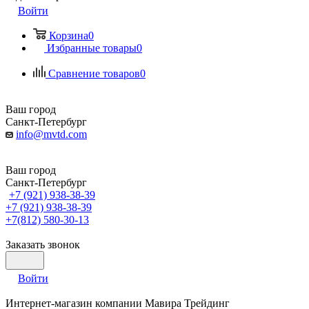
Войти
Корзина
0
Избранные товары
0
Сравнение товаров
0
Ваш город
Санкт-Петербург
info@mvtd.com
Ваш город
Санкт-Петербург
+7 (921) 938-38-39
+7 (921) 938-38-39
+7(812) 580-30-13
Заказать звонок
Войти
Интернет-магазин компании Мавира Трейдинг