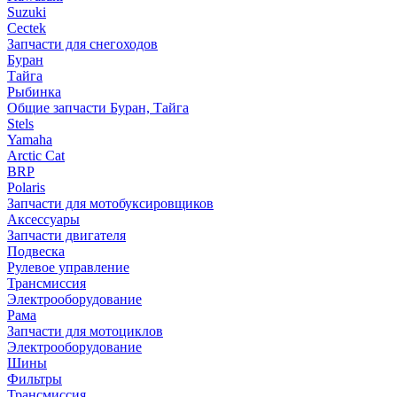
Suzuki
Cectek
Запчасти для снегоходов
Буран
Тайга
Рыбинка
Общие запчасти Буран, Тайга
Stels
Yamaha
Arctic Cat
BRP
Polaris
Запчасти для мотобуксировщиков
Аксессуары
Запчасти двигателя
Подвеска
Рулевое управление
Трансмиссия
Электрооборудование
Рама
Запчасти для мотоциклов
Электрооборудование
Шины
Фильтры
Трансмиссия