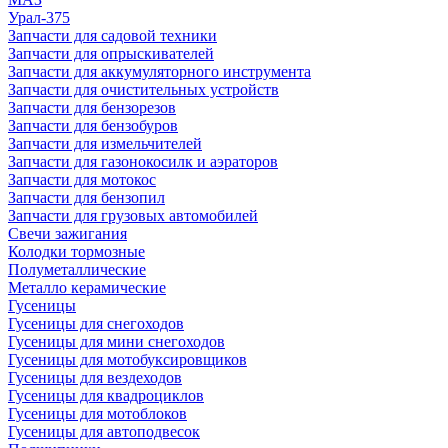
Урал-375
Запчасти для садовой техники
Запчасти для опрыскивателей
Запчасти для аккумуляторного инструмента
Запчасти для очистительных устройств
Запчасти для бензорезов
Запчасти для бензобуров
Запчасти для измельчителей
Запчасти для газонокосилк и аэраторов
Запчасти для мотокос
Запчасти для бензопил
Запчасти для грузовых автомобилей
Свечи зажигания
Колодки тормозные
Полуметаллические
Металло керамические
Гусеницы
Гусеницы для снегоходов
Гусеницы для мини снегоходов
Гусеницы для мотобуксировщиков
Гусеницы для вездеходов
Гусеницы для квадроциклов
Гусеницы для мотоблоков
Гусеницы для автоподвесок