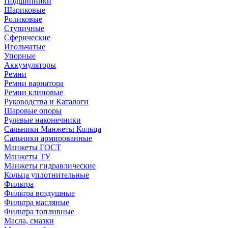
Подшипники
Шариковые
Роликовые
Ступичные
Сферические
Игольчатые
Упорные
Аккумуляторы
Ремни
Ремни вариатора
Ремни клиновые
Руководства и Каталоги
Шаровые опоры
Рулевые наконечники
Сальники Манжеты Кольца
Сальники армированные
Манжеты ГОСТ
Манжеты ТУ
Манжеты гидравлические
Кольца уплотнительные
Фильтра
Фильтра воздушные
Фильтра масляные
Фильтра топливные
Масла, смазки