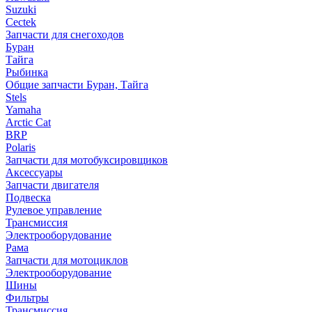
Suzuki
Cectek
Запчасти для снегоходов
Буран
Тайга
Рыбинка
Общие запчасти Буран, Тайга
Stels
Yamaha
Arctic Cat
BRP
Polaris
Запчасти для мотобуксировщиков
Аксессуары
Запчасти двигателя
Подвеска
Рулевое управление
Трансмиссия
Электрооборудование
Рама
Запчасти для мотоциклов
Электрооборудование
Шины
Фильтры
Трансмиссия