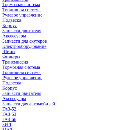
Тормозная система
Топливная система
Рулевое управление
Подвеска
Корпус
Запчасти двигателя
Аксессуары
Запчасти для скутеров
Электрооборудование
Шины
Фильтры
Трансмиссия
Тормозная система
Топливная система
Рулевое управление
Подвеска
Корпус
Запчасти двигателя
Аксессуары
Запчасти для автомобилей
ГАЗ-52
ГАЗ-53
ГАЗ-66
ЗИЛ
МАЗ