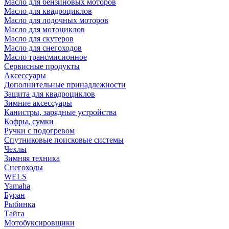
Масло для бензиновых моторов
Масло для квадроциклов
Масло для лодочных моторов
Масло для мотоциклов
Масло для скутеров
Масло для снегоходов
Масло трансмисионное
Сервисные продукты
Аксессуары
Дополнительные принадлежности
Защита для квадроциклов
Зимние аксессуары
Канистры, зарядные устройства
Кофры, сумки
Ручки с подогревом
Спутниковые поисковые системы
Чехлы
Зимняя техника
Снегоходы
WELS
Yamaha
Буран
Рыбинка
Тайга
Мотобуксировщики