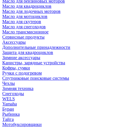
Масло для бензиновых моторов
Масло для квадроциклов
Масло для лодочных моторов
Масло для мотоциклов
Масло для скутеров
Масло для снегоходов
Масло трансмисионное
Сервисные продукты
Аксессуары
Дополнительные принадлежности
Защита для квадроциклов
Зимние аксессуары
Канистры, зарядные устройства
Кофры, сумки
Ручки с подогревом
Спутниковые поисковые системы
Чехлы
Зимняя техника
Снегоходы
WELS
Yamaha
Буран
Рыбинка
Тайга
Мотобуксировщики