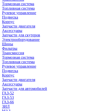
Тормозная система
Топливная система
Рулевое управление
Подвеска
Корпус
Запчасти двигателя
Аксессуары
Запчасти для скутеров
Электрооборудование
Шины
Фильтры
Трансмиссия
Тормозная система
Топливная система
Рулевое управление
Подвеска
Корпус
Запчасти двигателя
Аксессуары
Запчасти для автомобилей
ГАЗ-52
ГАЗ-53
ГАЗ-66
ЗИЛ
МАЗ