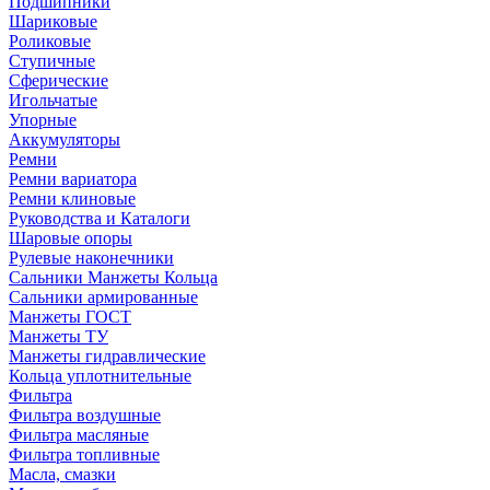
Подшипники
Шариковые
Роликовые
Ступичные
Сферические
Игольчатые
Упорные
Аккумуляторы
Ремни
Ремни вариатора
Ремни клиновые
Руководства и Каталоги
Шаровые опоры
Рулевые наконечники
Сальники Манжеты Кольца
Сальники армированные
Манжеты ГОСТ
Манжеты ТУ
Манжеты гидравлические
Кольца уплотнительные
Фильтра
Фильтра воздушные
Фильтра масляные
Фильтра топливные
Масла, смазки