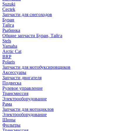
Suzuki
Cectek
Запчасти для снегоходов
Буран
Тайга
Рыбинка
Общие запчасти Буран, Тайга
Stels
Yamaha
Arctic Cat
BRP
Polaris
Запчасти для мотобуксировщиков
Аксессуары
Запчасти двигателя
Подвеска
Рулевое управление
Трансмиссия
Электрооборудование
Рама
Запчасти для мотоциклов
Электрооборудование
Шины
Фильтры
Трансмиссия