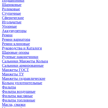
Подшипники
Шариковые
Роликовые
Ступичные
Сферические
Игольчатые
Упорные
Аккумуляторы
Ремни
Ремни вариатора
Ремни клиновые
Руководства и Каталоги
Шаровые опоры
Рулевые наконечники
Сальники Манжеты Кольца
Сальники армированные
Манжеты ГОСТ
Манжеты ТУ
Манжеты гидравлические
Кольца уплотнительные
Фильтра
Фильтра воздушные
Фильтра масляные
Фильтра топливные
Масла, смазки