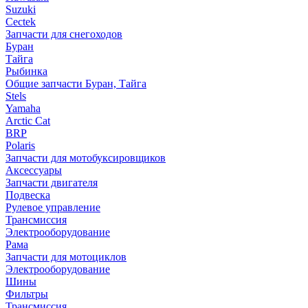
Suzuki
Cectek
Запчасти для снегоходов
Буран
Тайга
Рыбинка
Общие запчасти Буран, Тайга
Stels
Yamaha
Arctic Cat
BRP
Polaris
Запчасти для мотобуксировщиков
Аксессуары
Запчасти двигателя
Подвеска
Рулевое управление
Трансмиссия
Электрооборудование
Рама
Запчасти для мотоциклов
Электрооборудование
Шины
Фильтры
Трансмиссия