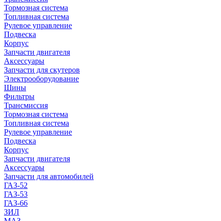
Тормозная система
Топливная система
Рулевое управление
Подвеска
Корпус
Запчасти двигателя
Аксессуары
Запчасти для скутеров
Электрооборудование
Шины
Фильтры
Трансмиссия
Тормозная система
Топливная система
Рулевое управление
Подвеска
Корпус
Запчасти двигателя
Аксессуары
Запчасти для автомобилей
ГАЗ-52
ГАЗ-53
ГАЗ-66
ЗИЛ
МАЗ