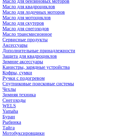
Масло для бензиновых моторов
Масло для квадроциклов
Масло для лодочных моторов
Масло для мотоциклов
Масло для скутеров
Масло для снегоходов
Масло трансмисионное
Сервисные продукты
Аксессуары
Дополнительные принадлежности
Защита для квадроциклов
Зимние аксессуары
Канистры, зарядные устройства
Кофры, сумки
Ручки с подогревом
Спутниковые поисковые системы
Чехлы
Зимняя техника
Снегоходы
WELS
Yamaha
Буран
Рыбинка
Тайга
Мотобуксировщики