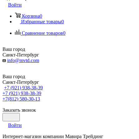
Войти
Корзина
0
Избранные товары
0
Сравнение товаров
0
Ваш город
Санкт-Петербург
info@mvtd.com
Ваш город
Санкт-Петербург
+7 (921) 938-38-39
+7 (921) 938-38-39
+7(812) 580-30-13
Заказать звонок
Войти
Интернет-магазин компании Мавира Трейдинг