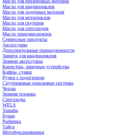
Масло для бензиновых моторов
Масло для квадроциклов
Масло для лодочных моторов
Масло для мотоциклов
Масло для скутеров
Масло для снегоходов
Масло трансмисионное
Сервисные продукты
Аксессуары
Дополнительные принадлежности
Защита для квадроциклов
Зимние аксессуары
Канистры, зарядные устройства
Кофры, сумки
Ручки с подогревом
Спутниковые поисковые системы
Чехлы
Зимняя техника
Снегоходы
WELS
Yamaha
Буран
Рыбинка
Тайга
Мотобуксировщики