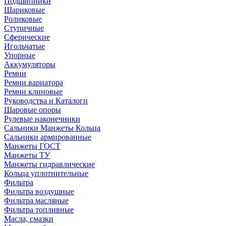
Подшипники
Шариковые
Роликовые
Ступичные
Сферические
Игольчатые
Упорные
Аккумуляторы
Ремни
Ремни вариатора
Ремни клиновые
Руководства и Каталоги
Шаровые опоры
Рулевые наконечники
Сальники Манжеты Кольца
Сальники армированные
Манжеты ГОСТ
Манжеты ТУ
Манжеты гидравлические
Кольца уплотнительные
Фильтра
Фильтра воздушные
Фильтра масляные
Фильтра топливные
Масла, смазки