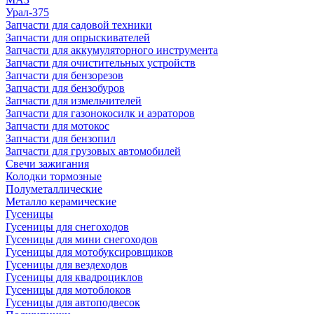
Урал-375
Запчасти для садовой техники
Запчасти для опрыскивателей
Запчасти для аккумуляторного инструмента
Запчасти для очистительных устройств
Запчасти для бензорезов
Запчасти для бензобуров
Запчасти для измельчителей
Запчасти для газонокосилк и аэраторов
Запчасти для мотокос
Запчасти для бензопил
Запчасти для грузовых автомобилей
Свечи зажигания
Колодки тормозные
Полуметаллические
Металло керамические
Гусеницы
Гусеницы для снегоходов
Гусеницы для мини снегоходов
Гусеницы для мотобуксировщиков
Гусеницы для вездеходов
Гусеницы для квадроциклов
Гусеницы для мотоблоков
Гусеницы для автоподвесок