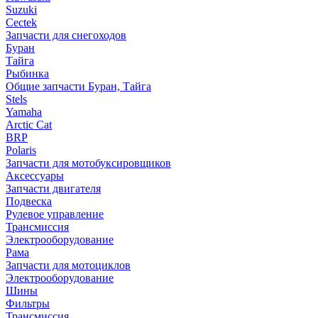
Suzuki
Cectek
Запчасти для снегоходов
Буран
Тайга
Рыбинка
Общие запчасти Буран, Тайга
Stels
Yamaha
Arctic Cat
BRP
Polaris
Запчасти для мотобуксировщиков
Аксессуары
Запчасти двигателя
Подвеска
Рулевое управление
Трансмиссия
Электрооборудование
Рама
Запчасти для мотоциклов
Электрооборудование
Шины
Фильтры
Трансмиссия