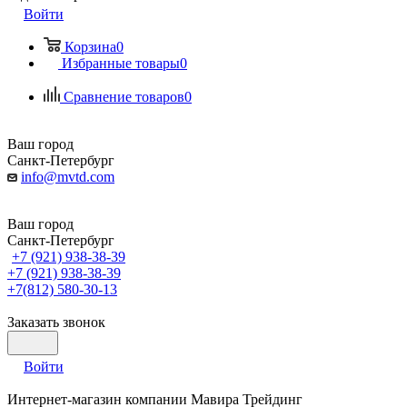
Войти
Корзина
0
Избранные товары
0
Сравнение товаров
0
Ваш город
Санкт-Петербург
info@mvtd.com
Ваш город
Санкт-Петербург
+7 (921) 938-38-39
+7 (921) 938-38-39
+7(812) 580-30-13
Заказать звонок
Войти
Интернет-магазин компании Мавира Трейдинг