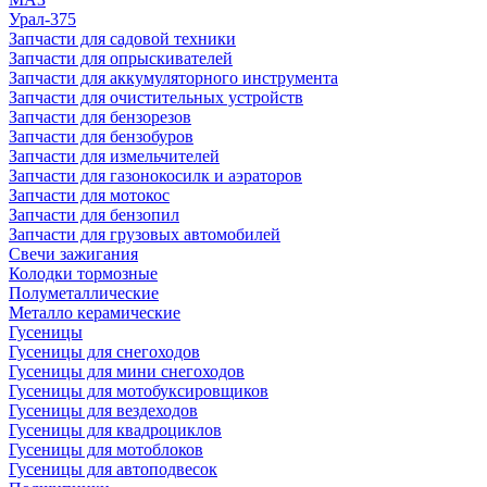
Урал-375
Запчасти для садовой техники
Запчасти для опрыскивателей
Запчасти для аккумуляторного инструмента
Запчасти для очистительных устройств
Запчасти для бензорезов
Запчасти для бензобуров
Запчасти для измельчителей
Запчасти для газонокосилк и аэраторов
Запчасти для мотокос
Запчасти для бензопил
Запчасти для грузовых автомобилей
Свечи зажигания
Колодки тормозные
Полуметаллические
Металло керамические
Гусеницы
Гусеницы для снегоходов
Гусеницы для мини снегоходов
Гусеницы для мотобуксировщиков
Гусеницы для вездеходов
Гусеницы для квадроциклов
Гусеницы для мотоблоков
Гусеницы для автоподвесок