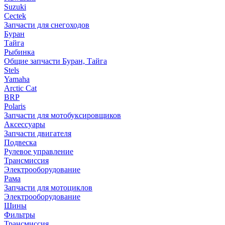
Suzuki
Cectek
Запчасти для снегоходов
Буран
Тайга
Рыбинка
Общие запчасти Буран, Тайга
Stels
Yamaha
Arctic Cat
BRP
Polaris
Запчасти для мотобуксировщиков
Аксессуары
Запчасти двигателя
Подвеска
Рулевое управление
Трансмиссия
Электрооборудование
Рама
Запчасти для мотоциклов
Электрооборудование
Шины
Фильтры
Трансмиссия