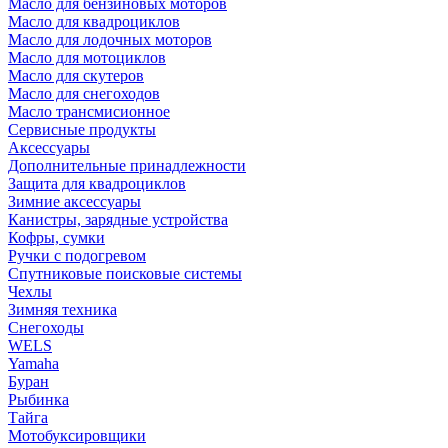
Масло для бензиновых моторов
Масло для квадроциклов
Масло для лодочных моторов
Масло для мотоциклов
Масло для скутеров
Масло для снегоходов
Масло трансмисионное
Сервисные продукты
Аксессуары
Дополнительные принадлежности
Защита для квадроциклов
Зимние аксессуары
Канистры, зарядные устройства
Кофры, сумки
Ручки с подогревом
Спутниковые поисковые системы
Чехлы
Зимняя техника
Снегоходы
WELS
Yamaha
Буран
Рыбинка
Тайга
Мотобуксировщики