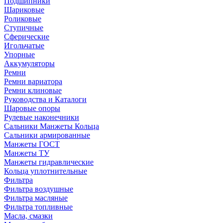
Подшипники
Шариковые
Роликовые
Ступичные
Сферические
Игольчатые
Упорные
Аккумуляторы
Ремни
Ремни вариатора
Ремни клиновые
Руководства и Каталоги
Шаровые опоры
Рулевые наконечники
Сальники Манжеты Кольца
Сальники армированные
Манжеты ГОСТ
Манжеты ТУ
Манжеты гидравлические
Кольца уплотнительные
Фильтра
Фильтра воздушные
Фильтра масляные
Фильтра топливные
Масла, смазки