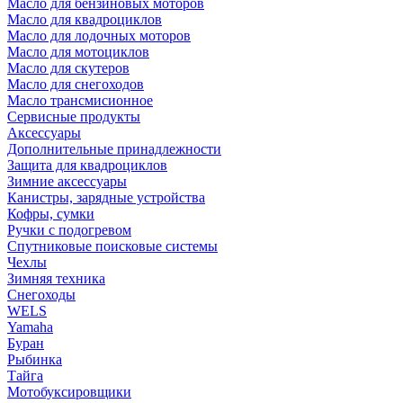
Масло для бензиновых моторов
Масло для квадроциклов
Масло для лодочных моторов
Масло для мотоциклов
Масло для скутеров
Масло для снегоходов
Масло трансмисионное
Сервисные продукты
Аксессуары
Дополнительные принадлежности
Защита для квадроциклов
Зимние аксессуары
Канистры, зарядные устройства
Кофры, сумки
Ручки с подогревом
Спутниковые поисковые системы
Чехлы
Зимняя техника
Снегоходы
WELS
Yamaha
Буран
Рыбинка
Тайга
Мотобуксировщики