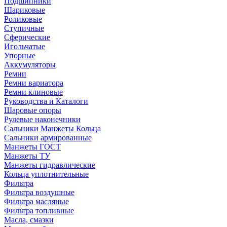
Подшипники
Шариковые
Роликовые
Ступичные
Сферические
Игольчатые
Упорные
Аккумуляторы
Ремни
Ремни вариатора
Ремни клиновые
Руководства и Каталоги
Шаровые опоры
Рулевые наконечники
Сальники Манжеты Кольца
Сальники армированные
Манжеты ГОСТ
Манжеты ТУ
Манжеты гидравлические
Кольца уплотнительные
Фильтра
Фильтра воздушные
Фильтра масляные
Фильтра топливные
Масла, смазки