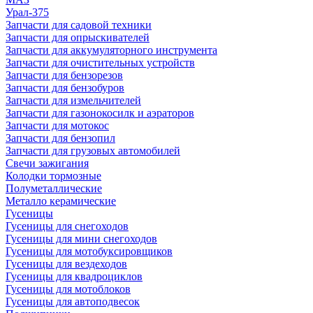
Урал-375
Запчасти для садовой техники
Запчасти для опрыскивателей
Запчасти для аккумуляторного инструмента
Запчасти для очистительных устройств
Запчасти для бензорезов
Запчасти для бензобуров
Запчасти для измельчителей
Запчасти для газонокосилк и аэраторов
Запчасти для мотокос
Запчасти для бензопил
Запчасти для грузовых автомобилей
Свечи зажигания
Колодки тормозные
Полуметаллические
Металло керамические
Гусеницы
Гусеницы для снегоходов
Гусеницы для мини снегоходов
Гусеницы для мотобуксировщиков
Гусеницы для вездеходов
Гусеницы для квадроциклов
Гусеницы для мотоблоков
Гусеницы для автоподвесок