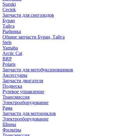
Suzuki
Cectek
Запчасти для снегоходов
Буран
Тайга
Рыбинка
Общие запчасти Буран, Тайга
Stels
Yamaha
Arctic Cat
BRP
Polaris
Запчасти для мотобуксировщиков
Аксессуары
Запчасти двигателя
Подвеска
Рулевое управление
Трансмиссия
Электрооборудование
Рама
Запчасти для мотоциклов
Электрооборудование
Шины
Фильтры
Трансмиссия