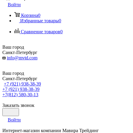
Войти
Корзина
0
Избранные товары
0
Сравнение товаров
0
Ваш город
Санкт-Петербург
info@mvtd.com
Ваш город
Санкт-Петербург
+7 (921) 938-38-39
+7 (921) 938-38-39
+7(812) 580-30-13
Заказать звонок
Войти
Интернет-магазин компании Мавира Трейдинг