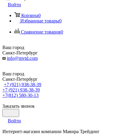
Войти
Корзина
0
Избранные товары
0
Сравнение товаров
0
Ваш город
Санкт-Петербург
info@mvtd.com
Ваш город
Санкт-Петербург
+7 (921) 938-38-39
+7 (921) 938-38-39
+7(812) 580-30-13
Заказать звонок
Войти
Интернет-магазин компании Мавира Трейдинг