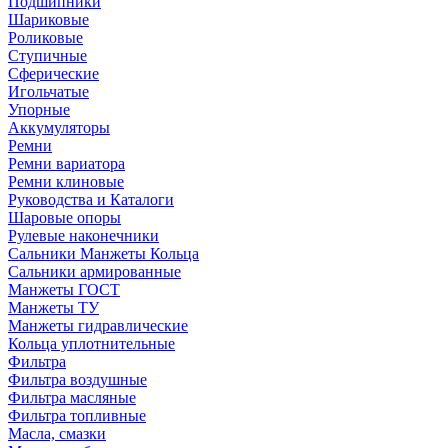
Подшипники
Шариковые
Роликовые
Ступичные
Сферические
Игольчатые
Упорные
Аккумуляторы
Ремни
Ремни вариатора
Ремни клиновые
Руководства и Каталоги
Шаровые опоры
Рулевые наконечники
Сальники Манжеты Кольца
Сальники армированные
Манжеты ГОСТ
Манжеты ТУ
Манжеты гидравлические
Кольца уплотнительные
Фильтра
Фильтра воздушные
Фильтра масляные
Фильтра топливные
Масла, смазки