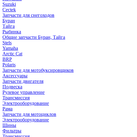
Suzuki
Cectek
Запчасти для снегоходов
Буран
Тайга
Рыбинка
Общие запчасти Буран, Тайга
Stels
Yamaha
Arctic Cat
BRP
Polaris
Запчасти для мотобуксировщиков
Аксессуары
Запчасти двигателя
Подвеска
Рулевое управление
Трансмиссия
Электрооборудование
Рама
Запчасти для мотоциклов
Электрооборудование
Шины
Фильтры
Трансмиссия