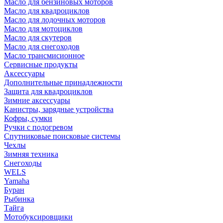
Масло для бензиновых моторов
Масло для квадроциклов
Масло для лодочных моторов
Масло для мотоциклов
Масло для скутеров
Масло для снегоходов
Масло трансмисионное
Сервисные продукты
Аксессуары
Дополнительные принадлежности
Защита для квадроциклов
Зимние аксессуары
Канистры, зарядные устройства
Кофры, сумки
Ручки с подогревом
Спутниковые поисковые системы
Чехлы
Зимняя техника
Снегоходы
WELS
Yamaha
Буран
Рыбинка
Тайга
Мотобуксировщики