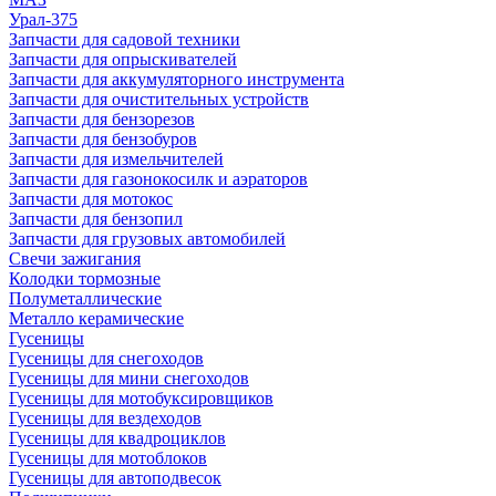
Урал-375
Запчасти для садовой техники
Запчасти для опрыскивателей
Запчасти для аккумуляторного инструмента
Запчасти для очистительных устройств
Запчасти для бензорезов
Запчасти для бензобуров
Запчасти для измельчителей
Запчасти для газонокосилк и аэраторов
Запчасти для мотокос
Запчасти для бензопил
Запчасти для грузовых автомобилей
Свечи зажигания
Колодки тормозные
Полуметаллические
Металло керамические
Гусеницы
Гусеницы для снегоходов
Гусеницы для мини снегоходов
Гусеницы для мотобуксировщиков
Гусеницы для вездеходов
Гусеницы для квадроциклов
Гусеницы для мотоблоков
Гусеницы для автоподвесок