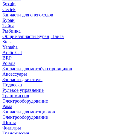
Suzuki
Cectek
Запчасти для снегоходов
Буран
Тайга
Рыбинка
Общие запчасти Буран, Тайга
Stels
Yamaha
Arctic Cat
BRP
Polaris
Запчасти для мотобуксировщиков
Аксессуары
Запчасти двигателя
Подвеска
Рулевое управление
Трансмиссия
Электрооборудование
Рама
Запчасти для мотоциклов
Электрооборудование
Шины
Фильтры
Трансмиссия