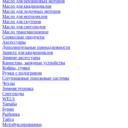
Масло для бензиновых моторов
Масло для квадроциклов
Масло для лодочных моторов
Масло для мотоциклов
Масло для скутеров
Масло для снегоходов
Масло трансмисионное
Сервисные продукты
Аксессуары
Дополнительные принадлежности
Защита для квадроциклов
Зимние аксессуары
Канистры, зарядные устройства
Кофры, сумки
Ручки с подогревом
Спутниковые поисковые системы
Чехлы
Зимняя техника
Снегоходы
WELS
Yamaha
Буран
Рыбинка
Тайга
Мотобуксировщики