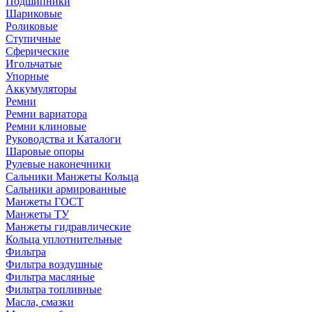
Подшипники
Шариковые
Роликовые
Ступичные
Сферические
Игольчатые
Упорные
Аккумуляторы
Ремни
Ремни вариатора
Ремни клиновые
Руководства и Каталоги
Шаровые опоры
Рулевые наконечники
Сальники Манжеты Кольца
Сальники армированные
Манжеты ГОСТ
Манжеты ТУ
Манжеты гидравлические
Кольца уплотнительные
Фильтра
Фильтра воздушные
Фильтра масляные
Фильтра топливные
Масла, смазки