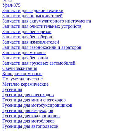
Урал-375
Запчасти для садовой техники
Запчасти для опрыскивателей
Запчасти для аккумуляторного инструмента
Запчасти для очистительных устройств
Запчасти для бензорезов
Запчасти для бензобуров
Запчасти для измельчителей
Запчасти для газонокосилк и аэраторов
Запчасти для мотокос
Запчасти для бензопил
Запчасти для грузовых автомобилей
Свечи зажигания
Колодки тормозные
Полуметаллические
Металло керамические
Гусеницы
Гусеницы для снегоходов
Гусеницы для мини снегоходов
Гусеницы для мотобуксировщиков
Гусеницы для вездеходов
Гусеницы для квадроциклов
Гусеницы для мотоблоков
Гусеницы для автоподвесок