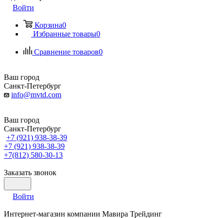
Войти
Корзина
0
Избранные товары
0
Сравнение товаров
0
Ваш город
Санкт-Петербург
info@mvtd.com
Ваш город
Санкт-Петербург
+7 (921) 938-38-39
+7 (921) 938-38-39
+7(812) 580-30-13
Заказать звонок
Войти
Интернет-магазин компании Мавира Трейдинг