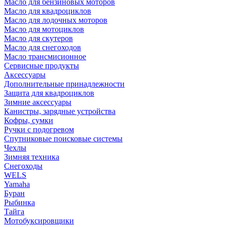
Масло для бензиновых моторов
Масло для квадроциклов
Масло для лодочных моторов
Масло для мотоциклов
Масло для скутеров
Масло для снегоходов
Масло трансмисионное
Сервисные продукты
Аксессуары
Дополнительные принадлежности
Защита для квадроциклов
Зимние аксессуары
Канистры, зарядные устройства
Кофры, сумки
Ручки с подогревом
Спутниковые поисковые системы
Чехлы
Зимняя техника
Снегоходы
WELS
Yamaha
Буран
Рыбинка
Тайга
Мотобуксировщики