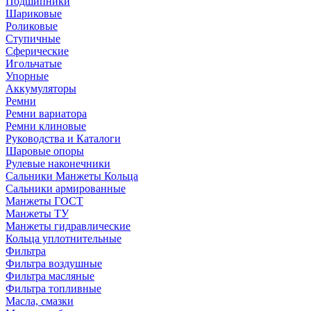
Подшипники
Шариковые
Роликовые
Ступичные
Сферические
Игольчатые
Упорные
Аккумуляторы
Ремни
Ремни вариатора
Ремни клиновые
Руководства и Каталоги
Шаровые опоры
Рулевые наконечники
Сальники Манжеты Кольца
Сальники армированные
Манжеты ГОСТ
Манжеты ТУ
Манжеты гидравлические
Кольца уплотнительные
Фильтра
Фильтра воздушные
Фильтра масляные
Фильтра топливные
Масла, смазки