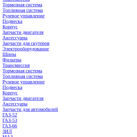
Тормозная система
Топливная система
Рулевое управление
Подвеска
Корпус
Запчасти двигателя
Аксессуары
Запчасти для скутеров
Электрооборудование
Шины
Фильтры
Трансмиссия
Тормозная система
Топливная система
Рулевое управление
Подвеска
Корпус
Запчасти двигателя
Аксессуары
Запчасти для автомобилей
ГАЗ-52
ГАЗ-53
ГАЗ-66
ЗИЛ
МАЗ