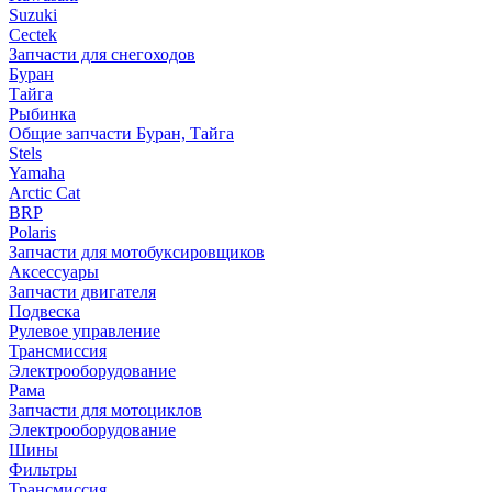
Suzuki
Cectek
Запчасти для снегоходов
Буран
Тайга
Рыбинка
Общие запчасти Буран, Тайга
Stels
Yamaha
Arctic Cat
BRP
Polaris
Запчасти для мотобуксировщиков
Аксессуары
Запчасти двигателя
Подвеска
Рулевое управление
Трансмиссия
Электрооборудование
Рама
Запчасти для мотоциклов
Электрооборудование
Шины
Фильтры
Трансмиссия