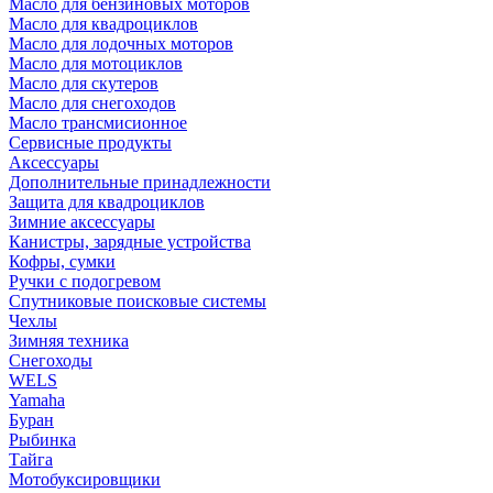
Масло для бензиновых моторов
Масло для квадроциклов
Масло для лодочных моторов
Масло для мотоциклов
Масло для скутеров
Масло для снегоходов
Масло трансмисионное
Сервисные продукты
Аксессуары
Дополнительные принадлежности
Защита для квадроциклов
Зимние аксессуары
Канистры, зарядные устройства
Кофры, сумки
Ручки с подогревом
Спутниковые поисковые системы
Чехлы
Зимняя техника
Снегоходы
WELS
Yamaha
Буран
Рыбинка
Тайга
Мотобуксировщики