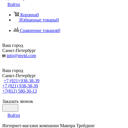
Войти
Корзина
0
Избранные товары
0
Сравнение товаров
0
Ваш город
Санкт-Петербург
info@mvtd.com
Ваш город
Санкт-Петербург
+7 (921) 938-38-39
+7 (921) 938-38-39
+7(812) 580-30-13
Заказать звонок
Войти
Интернет-магазин компании Мавира Трейдинг