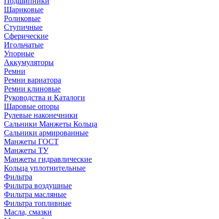
Подшипники
Шариковые
Роликовые
Ступичные
Сферические
Игольчатые
Упорные
Аккумуляторы
Ремни
Ремни вариатора
Ремни клиновые
Руководства и Каталоги
Шаровые опоры
Рулевые наконечники
Сальники Манжеты Кольца
Сальники армированные
Манжеты ГОСТ
Манжеты ТУ
Манжеты гидравлические
Кольца уплотнительные
Фильтра
Фильтра воздушные
Фильтра масляные
Фильтра топливные
Масла, смазки