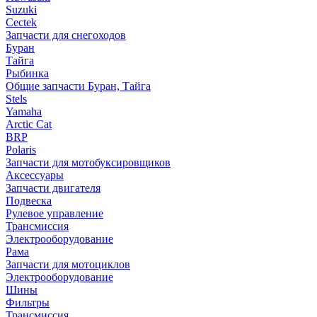
Suzuki
Cectek
Запчасти для снегоходов
Буран
Тайга
Рыбинка
Общие запчасти Буран, Тайга
Stels
Yamaha
Arctic Cat
BRP
Polaris
Запчасти для мотобуксировщиков
Аксессуары
Запчасти двигателя
Подвеска
Рулевое управление
Трансмиссия
Электрооборудование
Рама
Запчасти для мотоциклов
Электрооборудование
Шины
Фильтры
Трансмиссия