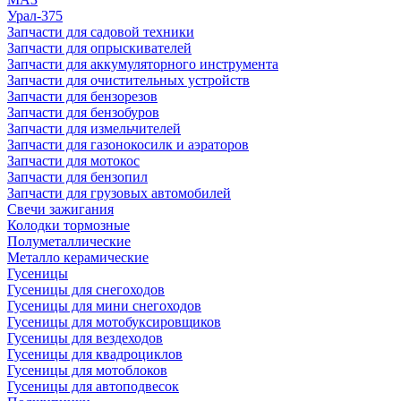
Урал-375
Запчасти для садовой техники
Запчасти для опрыскивателей
Запчасти для аккумуляторного инструмента
Запчасти для очистительных устройств
Запчасти для бензорезов
Запчасти для бензобуров
Запчасти для измельчителей
Запчасти для газонокосилк и аэраторов
Запчасти для мотокос
Запчасти для бензопил
Запчасти для грузовых автомобилей
Свечи зажигания
Колодки тормозные
Полуметаллические
Металло керамические
Гусеницы
Гусеницы для снегоходов
Гусеницы для мини снегоходов
Гусеницы для мотобуксировщиков
Гусеницы для вездеходов
Гусеницы для квадроциклов
Гусеницы для мотоблоков
Гусеницы для автоподвесок