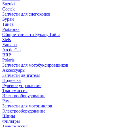
Suzuki
Cectek
Запчасти для снегоходов
Буран
Тайга
Рыбинка
Общие запчасти Буран, Тайга
Stels
Yamaha
Arctic Cat
BRP
Polaris
Запчасти для мотобуксировщиков
Аксессуары
Запчасти двигателя
Подвеска
Рулевое управление
Трансмиссия
Электрооборудование
Рама
Запчасти для мотоциклов
Электрооборудование
Шины
Фильтры
Трансмиссия