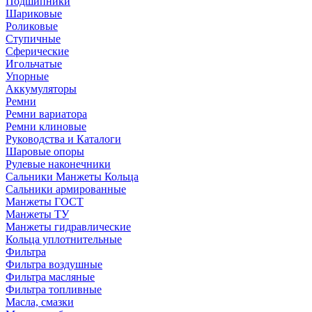
Подшипники
Шариковые
Роликовые
Ступичные
Сферические
Игольчатые
Упорные
Аккумуляторы
Ремни
Ремни вариатора
Ремни клиновые
Руководства и Каталоги
Шаровые опоры
Рулевые наконечники
Сальники Манжеты Кольца
Сальники армированные
Манжеты ГОСТ
Манжеты ТУ
Манжеты гидравлические
Кольца уплотнительные
Фильтра
Фильтра воздушные
Фильтра масляные
Фильтра топливные
Масла, смазки