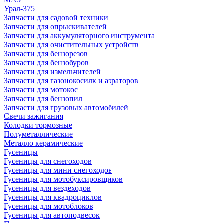
Урал-375
Запчасти для садовой техники
Запчасти для опрыскивателей
Запчасти для аккумуляторного инструмента
Запчасти для очистительных устройств
Запчасти для бензорезов
Запчасти для бензобуров
Запчасти для измельчителей
Запчасти для газонокосилк и аэраторов
Запчасти для мотокос
Запчасти для бензопил
Запчасти для грузовых автомобилей
Свечи зажигания
Колодки тормозные
Полуметаллические
Металло керамические
Гусеницы
Гусеницы для снегоходов
Гусеницы для мини снегоходов
Гусеницы для мотобуксировщиков
Гусеницы для вездеходов
Гусеницы для квадроциклов
Гусеницы для мотоблоков
Гусеницы для автоподвесок