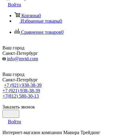
Войти
Корзина
0
Избранные товары
0
Сравнение товаров
0
Ваш город
Санкт-Петербург
info@mvtd.com
Ваш город
Санкт-Петербург
+7 (921) 938-38-39
+7 (921) 938-38-39
+7(812) 580-30-13
Заказать звонок
Войти
Интернет-магазин компании Мавира Трейдинг