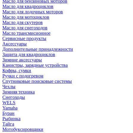
Масло для бензиновых моторов
Масло для квадроциклов
Масло для лодочных моторов
Масло для мотоциклов
Масло для скутеров
Масло для снегоходов
Масло трансмисионное
Сервисные продукты
Аксессуары
Дополнительные принадлежности
Защита для квадроциклов
Зимние аксессуары
Канистры, зарядные устройства
Кофры, сумки
Ручки с подогревом
Спутниковые поисковые системы
Чехлы
Зимняя техника
Снегоходы
WELS
Yamaha
Буран
Рыбинка
Тайга
Мотобуксировщики