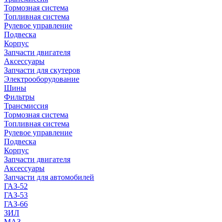
Тормозная система
Топливная система
Рулевое управление
Подвеска
Корпус
Запчасти двигателя
Аксессуары
Запчасти для скутеров
Электрооборудование
Шины
Фильтры
Трансмиссия
Тормозная система
Топливная система
Рулевое управление
Подвеска
Корпус
Запчасти двигателя
Аксессуары
Запчасти для автомобилей
ГАЗ-52
ГАЗ-53
ГАЗ-66
ЗИЛ
МАЗ