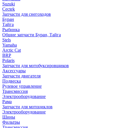
Suzuki
Cectek
Запчасти для снегоходов
Буран
Тайга
Рыбинка
Общие запчасти Буран, Тайга
Stels
Yamaha
Arctic Cat
BRP
Polaris
Запчасти для мотобуксировщиков
Аксессуары
Запчасти двигателя
Подвеска
Рулевое управление
Трансмиссия
Электрооборудование
Рама
Запчасти для мотоциклов
Электрооборудование
Шины
Фильтры
Трансмиссия