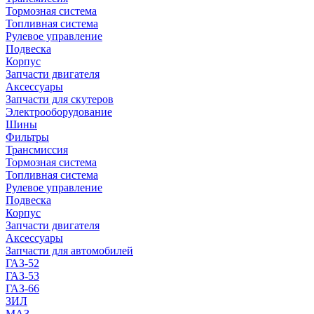
Тормозная система
Топливная система
Рулевое управление
Подвеска
Корпус
Запчасти двигателя
Аксессуары
Запчасти для скутеров
Электрооборудование
Шины
Фильтры
Трансмиссия
Тормозная система
Топливная система
Рулевое управление
Подвеска
Корпус
Запчасти двигателя
Аксессуары
Запчасти для автомобилей
ГАЗ-52
ГАЗ-53
ГАЗ-66
ЗИЛ
МАЗ