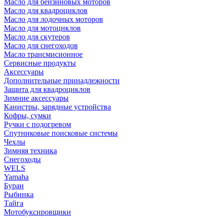
Масло для бензиновых моторов
Масло для квадроциклов
Масло для лодочных моторов
Масло для мотоциклов
Масло для скутеров
Масло для снегоходов
Масло трансмисионное
Сервисные продукты
Аксессуары
Дополнительные принадлежности
Защита для квадроциклов
Зимние аксессуары
Канистры, зарядные устройства
Кофры, сумки
Ручки с подогревом
Спутниковые поисковые системы
Чехлы
Зимняя техника
Снегоходы
WELS
Yamaha
Буран
Рыбинка
Тайга
Мотобуксировщики