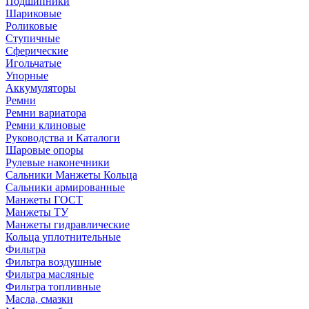
Подшипники
Шариковые
Роликовые
Ступичные
Сферические
Игольчатые
Упорные
Аккумуляторы
Ремни
Ремни вариатора
Ремни клиновые
Руководства и Каталоги
Шаровые опоры
Рулевые наконечники
Сальники Манжеты Кольца
Сальники армированные
Манжеты ГОСТ
Манжеты ТУ
Манжеты гидравлические
Кольца уплотнительные
Фильтра
Фильтра воздушные
Фильтра масляные
Фильтра топливные
Масла, смазки