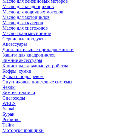
Масло для бензиновых моторов
Масло для квадроциклов
Масло для лодочных моторов
Масло для мотоциклов
Масло для скутеров
Масло для снегоходов
Масло трансмисионное
Сервисные продукты
Аксессуары
Дополнительные принадлежности
Защита для квадроциклов
Зимние аксессуары
Канистры, зарядные устройства
Кофры, сумки
Ручки с подогревом
Спутниковые поисковые системы
Чехлы
Зимняя техника
Снегоходы
WELS
Yamaha
Буран
Рыбинка
Тайга
Мотобуксировщики