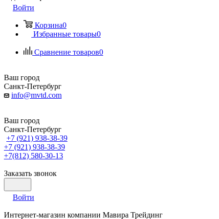
Войти
Корзина
0
Избранные товары
0
Сравнение товаров
0
Ваш город
Санкт-Петербург
info@mvtd.com
Ваш город
Санкт-Петербург
+7 (921) 938-38-39
+7 (921) 938-38-39
+7(812) 580-30-13
Заказать звонок
Войти
Интернет-магазин компании Мавира Трейдинг