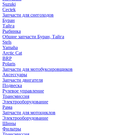
Suzuki
Cectek
Запчасти для снегоходов
Буран
Тайга
Рыбинка
Общие запчасти Буран, Тайга
Stels
Yamaha
Arctic Cat
BRP
Polaris
Запчасти для мотобуксировщиков
Аксессуары
Запчасти двигателя
Подвеска
Рулевое управление
Трансмиссия
Электрооборудование
Рама
Запчасти для мотоциклов
Электрооборудование
Шины
Фильтры
Трансмиссия