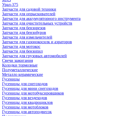
Урал-375
Запчасти для садовой техники
Запчасти для опрыскивателей
Запчасти для аккумуляторного инструмента
Запчасти для очистительных устройств
Запчасти для бензорезов
Запчасти для бензобуров
Запчасти для измельчителей
Запчасти для газонокосилк и аэраторов
Запчасти для мотокос
Запчасти для бензопил
Запчасти для грузовых автомобилей
Свечи зажигания
Колодки тормозные
Полуметаллические
Металло керамические
Гусеницы
Гусеницы для снегоходов
Гусеницы для мини снегоходов
Гусеницы для мотобуксировщиков
Гусеницы для вездеходов
Гусеницы для квадроциклов
Гусеницы для мотоблоков
Гусеницы для автоподвесок