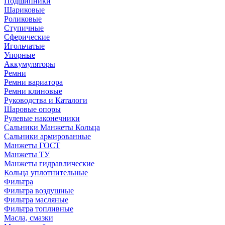
Подшипники
Шариковые
Роликовые
Ступичные
Сферические
Игольчатые
Упорные
Аккумуляторы
Ремни
Ремни вариатора
Ремни клиновые
Руководства и Каталоги
Шаровые опоры
Рулевые наконечники
Сальники Манжеты Кольца
Сальники армированные
Манжеты ГОСТ
Манжеты ТУ
Манжеты гидравлические
Кольца уплотнительные
Фильтра
Фильтра воздушные
Фильтра масляные
Фильтра топливные
Масла, смазки