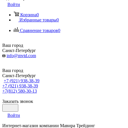
Войти
Корзина
0
Избранные товары
0
Сравнение товаров
0
Ваш город
Санкт-Петербург
info@mvtd.com
Ваш город
Санкт-Петербург
+7 (921) 938-38-39
+7 (921) 938-38-39
+7(812) 580-30-13
Заказать звонок
Войти
Интернет-магазин компании Мавира Трейдинг