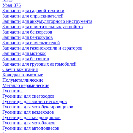
Урал-375
Запчасти для садовой техники
Запчасти для опрыскивателей
Запчасти для аккумуляторного инструмента
Запчасти для очистительных устройств
Запчасти для бензорезов
Запчасти для бензобуров
Запчасти для измельчителей
Запчасти для газонокосилк и аэраторов
Запчасти для мотокос
Запчасти для бензопил
Запчасти для грузовых автомобилей
Свечи зажигания
Колодки тормозные
Полуметаллические
Металло керамические
Гусеницы
Гусеницы для снегоходов
Гусеницы для мини снегоходов
Гусеницы для мотобуксировщиков
Гусеницы для вездеходов
Гусеницы для квадроциклов
Гусеницы для мотоблоков
Гусеницы для автоподвесок