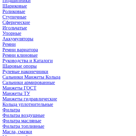
Подшипники
Шариковые
Роликовые
Ступичные
Сферические
Игольчатые
Упорные
Аккумуляторы
Ремни
Ремни вариатора
Ремни клиновые
Руководства и Каталоги
Шаровые опоры
Рулевые наконечники
Сальники Манжеты Кольца
Сальники армированные
Манжеты ГОСТ
Манжеты ТУ
Манжеты гидравлические
Кольца уплотнительные
Фильтра
Фильтра воздушные
Фильтра масляные
Фильтра топливные
Масла, смазки