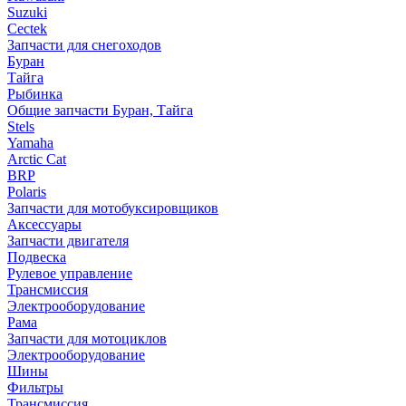
Suzuki
Cectek
Запчасти для снегоходов
Буран
Тайга
Рыбинка
Общие запчасти Буран, Тайга
Stels
Yamaha
Arctic Cat
BRP
Polaris
Запчасти для мотобуксировщиков
Аксессуары
Запчасти двигателя
Подвеска
Рулевое управление
Трансмиссия
Электрооборудование
Рама
Запчасти для мотоциклов
Электрооборудование
Шины
Фильтры
Трансмиссия