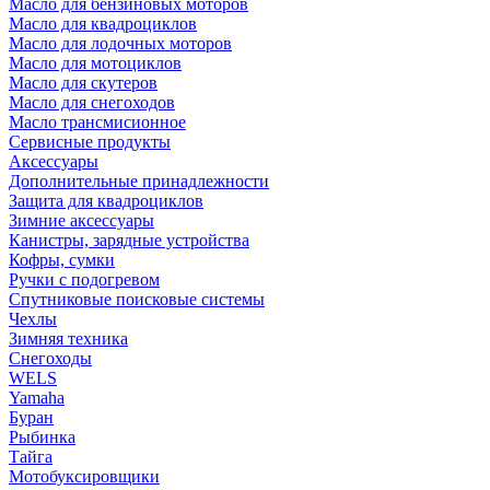
Масло для бензиновых моторов
Масло для квадроциклов
Масло для лодочных моторов
Масло для мотоциклов
Масло для скутеров
Масло для снегоходов
Масло трансмисионное
Сервисные продукты
Аксессуары
Дополнительные принадлежности
Защита для квадроциклов
Зимние аксессуары
Канистры, зарядные устройства
Кофры, сумки
Ручки с подогревом
Спутниковые поисковые системы
Чехлы
Зимняя техника
Снегоходы
WELS
Yamaha
Буран
Рыбинка
Тайга
Мотобуксировщики