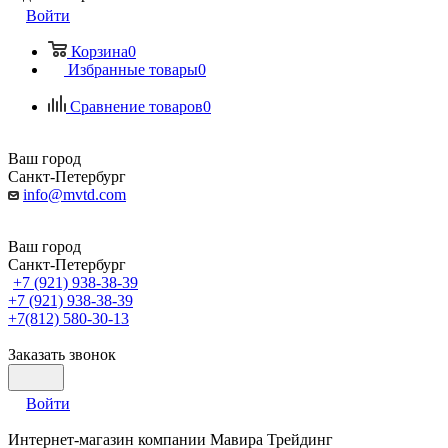
Войти
Корзина
0
Избранные товары
0
Сравнение товаров
0
Ваш город
Санкт-Петербург
info@mvtd.com
Ваш город
Санкт-Петербург
+7 (921) 938-38-39
+7 (921) 938-38-39
+7(812) 580-30-13
Заказать звонок
Войти
Интернет-магазин компании Мавира Трейдинг