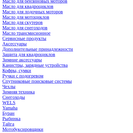
Масло для бензиновых моторов
Масло для квадроциклов
Масло для лодочных моторов
Масло для мотоциклов
Масло для скутеров
Масло для снегоходов
Масло трансмисионное
Сервисные продукты
Аксессуары
Дополнительные принадлежности
Защита для квадроциклов
Зимние аксессуары
Канистры, зарядные устройства
Кофры, сумки
Ручки с подогревом
Спутниковые поисковые системы
Чехлы
Зимняя техника
Снегоходы
WELS
Yamaha
Буран
Рыбинка
Тайга
Мотобуксировщики