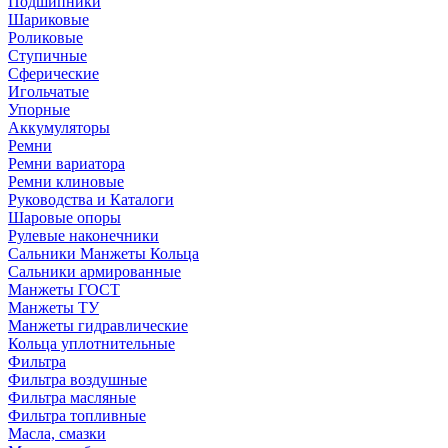
Подшипники
Шариковые
Роликовые
Ступичные
Сферические
Игольчатые
Упорные
Аккумуляторы
Ремни
Ремни вариатора
Ремни клиновые
Руководства и Каталоги
Шаровые опоры
Рулевые наконечники
Сальники Манжеты Кольца
Сальники армированные
Манжеты ГОСТ
Манжеты ТУ
Манжеты гидравлические
Кольца уплотнительные
Фильтра
Фильтра воздушные
Фильтра масляные
Фильтра топливные
Масла, смазки