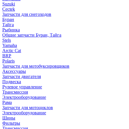
Suzuki
Cectek
Запчасти для снегоходов
Буран
Тайга
Рыбинка
Общие запчасти Буран, Тайга
Stels
Yamaha
Arctic Cat
BRP
Polaris
Запчасти для мотобуксировщиков
Аксессуары
Запчасти двигателя
Подвеска
Рулевое управление
Трансмиссия
Электрооборудование
Рама
Запчасти для мотоциклов
Электрооборудование
Шины
Фильтры
Трансмиссия