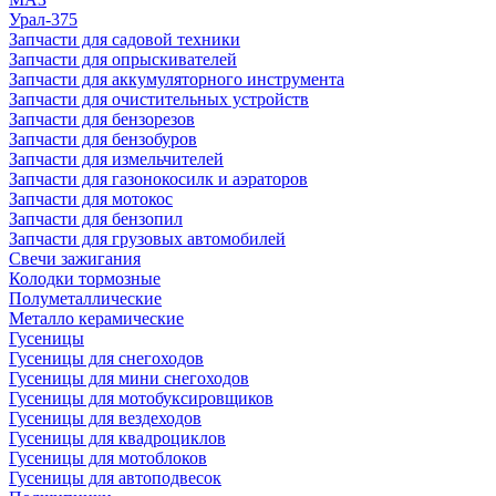
Урал-375
Запчасти для садовой техники
Запчасти для опрыскивателей
Запчасти для аккумуляторного инструмента
Запчасти для очистительных устройств
Запчасти для бензорезов
Запчасти для бензобуров
Запчасти для измельчителей
Запчасти для газонокосилк и аэраторов
Запчасти для мотокос
Запчасти для бензопил
Запчасти для грузовых автомобилей
Свечи зажигания
Колодки тормозные
Полуметаллические
Металло керамические
Гусеницы
Гусеницы для снегоходов
Гусеницы для мини снегоходов
Гусеницы для мотобуксировщиков
Гусеницы для вездеходов
Гусеницы для квадроциклов
Гусеницы для мотоблоков
Гусеницы для автоподвесок