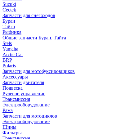
Suzuki
Cectek
Запчасти для снегоходов
Буран
Тайга
Рыбинка
Общие запчасти Буран, Тайга
Stels
Yamaha
Arctic Cat
BRP
Polaris
Запчасти для мотобуксировщиков
Аксессуары
Запчасти двигателя
Подвеска
Рулевое управление
Трансмиссия
Электрооборудование
Рама
Запчасти для мотоциклов
Электрооборудование
Шины
Фильтры
Трансмиссия