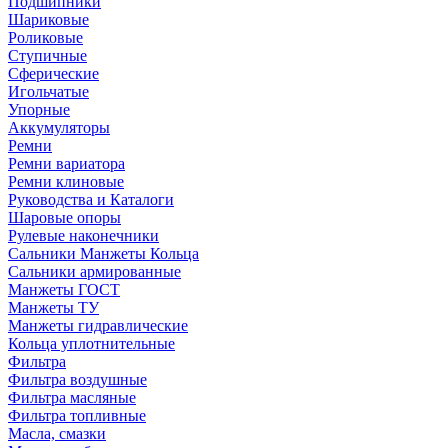
Подшипники
Шариковые
Роликовые
Ступичные
Сферические
Игольчатые
Упорные
Аккумуляторы
Ремни
Ремни вариатора
Ремни клиновые
Руководства и Каталоги
Шаровые опоры
Рулевые наконечники
Сальники Манжеты Кольца
Сальники армированные
Манжеты ГОСТ
Манжеты ТУ
Манжеты гидравлические
Кольца уплотнительные
Фильтра
Фильтра воздушные
Фильтра масляные
Фильтра топливные
Масла, смазки