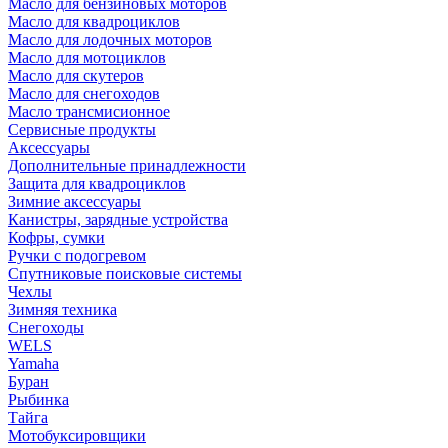
Масло для бензиновых моторов
Масло для квадроциклов
Масло для лодочных моторов
Масло для мотоциклов
Масло для скутеров
Масло для снегоходов
Масло трансмисионное
Сервисные продукты
Аксессуары
Дополнительные принадлежности
Защита для квадроциклов
Зимние аксессуары
Канистры, зарядные устройства
Кофры, сумки
Ручки с подогревом
Спутниковые поисковые системы
Чехлы
Зимняя техника
Снегоходы
WELS
Yamaha
Буран
Рыбинка
Тайга
Мотобуксировщики