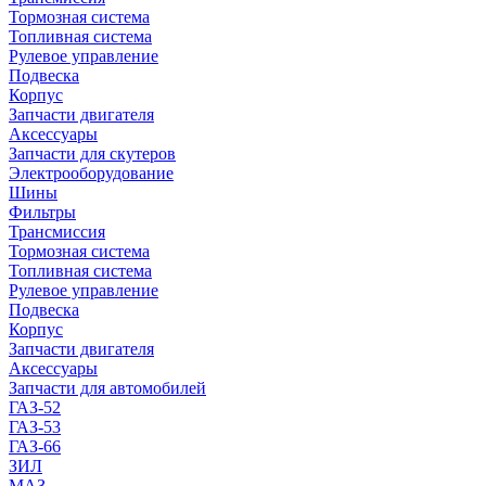
Тормозная система
Топливная система
Рулевое управление
Подвеска
Корпус
Запчасти двигателя
Аксессуары
Запчасти для скутеров
Электрооборудование
Шины
Фильтры
Трансмиссия
Тормозная система
Топливная система
Рулевое управление
Подвеска
Корпус
Запчасти двигателя
Аксессуары
Запчасти для автомобилей
ГАЗ-52
ГАЗ-53
ГАЗ-66
ЗИЛ
МАЗ