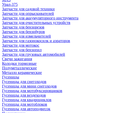
Урал-375
Запчасти для садовой техники
Запчасти для опрыскивателей
Запчасти для аккумуляторного инструмента
Запчасти для очистительных устройств
Запчасти для бензорезов
Запчасти для бензобуров
Запчасти для измельчителей
Запчасти для газонокосилк и аэраторов
Запчасти для мотокос
Запчасти для бензопил
Запчасти для грузовых автомобилей
Свечи зажигания
Колодки тормозные
Полуметаллические
Металло керамические
Гусеницы
Гусеницы для снегоходов
Гусеницы для мини снегоходов
Гусеницы для мотобуксировщиков
Гусеницы для вездеходов
Гусеницы для квадроциклов
Гусеницы для мотоблоков
Гусеницы для автоподвесок