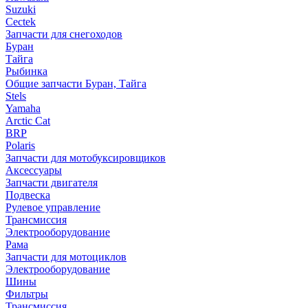
Suzuki
Cectek
Запчасти для снегоходов
Буран
Тайга
Рыбинка
Общие запчасти Буран, Тайга
Stels
Yamaha
Arctic Cat
BRP
Polaris
Запчасти для мотобуксировщиков
Аксессуары
Запчасти двигателя
Подвеска
Рулевое управление
Трансмиссия
Электрооборудование
Рама
Запчасти для мотоциклов
Электрооборудование
Шины
Фильтры
Трансмиссия