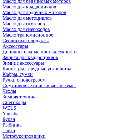
Масло для бензиновых моторов
Масло для квадроциклов
Масло для лодочных моторов
Масло для мотоциклов
Масло для скутеров
Масло для снегоходов
Масло трансмисионное
Сервисные продукты
Аксессуары
Дополнительные принадлежности
Защита для квадроциклов
Зимние аксессуары
Канистры, зарядные устройства
Кофры, сумки
Ручки с подогревом
Спутниковые поисковые системы
Чехлы
Зимняя техника
Снегоходы
WELS
Yamaha
Буран
Рыбинка
Тайга
Мотобуксировщики