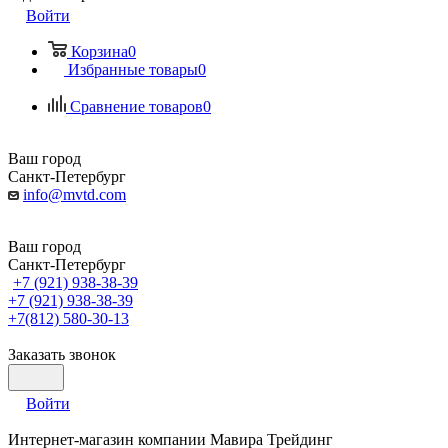
Войти
Корзина
0
Избранные товары
0
Сравнение товаров
0
Ваш город
Санкт-Петербург
info@mvtd.com
Ваш город
Санкт-Петербург
+7 (921) 938-38-39
+7 (921) 938-38-39
+7(812) 580-30-13
Заказать звонок
Войти
Интернет-магазин компании Мавира Трейдинг