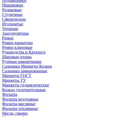
Подшипники
Шариковые
Роликовые
Ступичные
Сферические
Игольчатые
Упорные
Аккумуляторы
Ремни
Ремни вариатора
Ремни клиновые
Руководства и Каталоги
Шаровые опоры
Рулевые наконечники
Сальники Манжеты Кольца
Сальники армированные
Манжеты ГОСТ
Манжеты ТУ
Манжеты гидравлические
Кольца уплотнительные
Фильтра
Фильтра воздушные
Фильтра масляные
Фильтра топливные
Масла, смазки