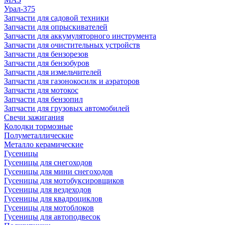
Урал-375
Запчасти для садовой техники
Запчасти для опрыскивателей
Запчасти для аккумуляторного инструмента
Запчасти для очистительных устройств
Запчасти для бензорезов
Запчасти для бензобуров
Запчасти для измельчителей
Запчасти для газонокосилк и аэраторов
Запчасти для мотокос
Запчасти для бензопил
Запчасти для грузовых автомобилей
Свечи зажигания
Колодки тормозные
Полуметаллические
Металло керамические
Гусеницы
Гусеницы для снегоходов
Гусеницы для мини снегоходов
Гусеницы для мотобуксировщиков
Гусеницы для вездеходов
Гусеницы для квадроциклов
Гусеницы для мотоблоков
Гусеницы для автоподвесок