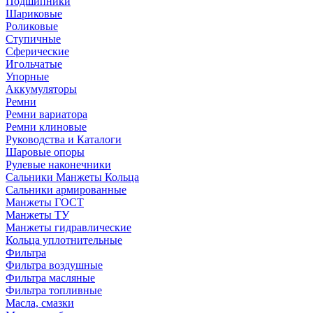
Подшипники
Шариковые
Роликовые
Ступичные
Сферические
Игольчатые
Упорные
Аккумуляторы
Ремни
Ремни вариатора
Ремни клиновые
Руководства и Каталоги
Шаровые опоры
Рулевые наконечники
Сальники Манжеты Кольца
Сальники армированные
Манжеты ГОСТ
Манжеты ТУ
Манжеты гидравлические
Кольца уплотнительные
Фильтра
Фильтра воздушные
Фильтра масляные
Фильтра топливные
Масла, смазки