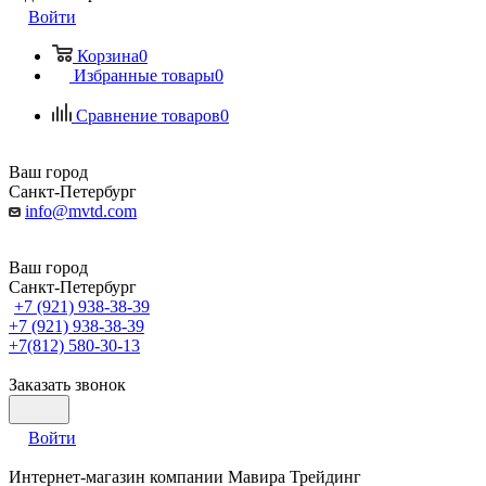
Войти
Корзина
0
Избранные товары
0
Сравнение товаров
0
Ваш город
Санкт-Петербург
info@mvtd.com
Ваш город
Санкт-Петербург
+7 (921) 938-38-39
+7 (921) 938-38-39
+7(812) 580-30-13
Заказать звонок
Войти
Интернет-магазин компании Мавира Трейдинг