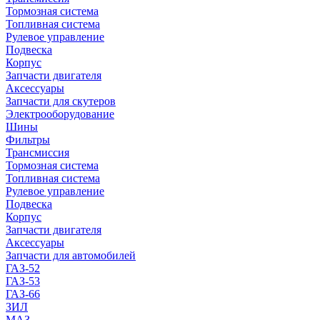
Тормозная система
Топливная система
Рулевое управление
Подвеска
Корпус
Запчасти двигателя
Аксессуары
Запчасти для скутеров
Электрооборудование
Шины
Фильтры
Трансмиссия
Тормозная система
Топливная система
Рулевое управление
Подвеска
Корпус
Запчасти двигателя
Аксессуары
Запчасти для автомобилей
ГАЗ-52
ГАЗ-53
ГАЗ-66
ЗИЛ
МАЗ