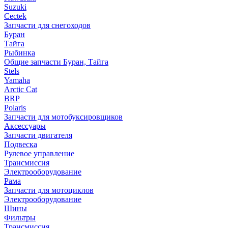
Suzuki
Cectek
Запчасти для снегоходов
Буран
Тайга
Рыбинка
Общие запчасти Буран, Тайга
Stels
Yamaha
Arctic Cat
BRP
Polaris
Запчасти для мотобуксировщиков
Аксессуары
Запчасти двигателя
Подвеска
Рулевое управление
Трансмиссия
Электрооборудование
Рама
Запчасти для мотоциклов
Электрооборудование
Шины
Фильтры
Трансмиссия