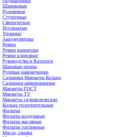
Подшипники
Шариковые
Роликовые
Ступичные
Сферические
Игольчатые
Упорные
Аккумуляторы
Ремни
Ремни вариатора
Ремни клиновые
Руководства и Каталоги
Шаровые опоры
Рулевые наконечники
Сальники Манжеты Кольца
Сальники армированные
Манжеты ГОСТ
Манжеты ТУ
Манжеты гидравлические
Кольца уплотнительные
Фильтра
Фильтра воздушные
Фильтра масляные
Фильтра топливные
Масла, смазки