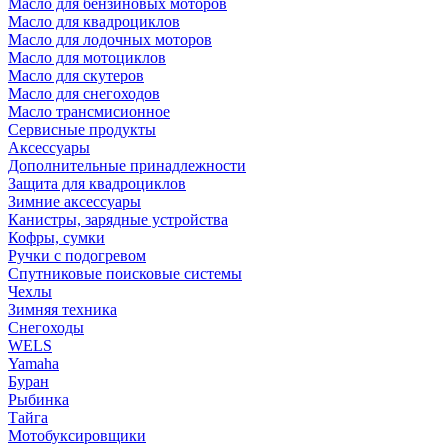
Масло для бензиновых моторов
Масло для квадроциклов
Масло для лодочных моторов
Масло для мотоциклов
Масло для скутеров
Масло для снегоходов
Масло трансмисионное
Сервисные продукты
Аксессуары
Дополнительные принадлежности
Защита для квадроциклов
Зимние аксессуары
Канистры, зарядные устройства
Кофры, сумки
Ручки с подогревом
Спутниковые поисковые системы
Чехлы
Зимняя техника
Снегоходы
WELS
Yamaha
Буран
Рыбинка
Тайга
Мотобуксировщики