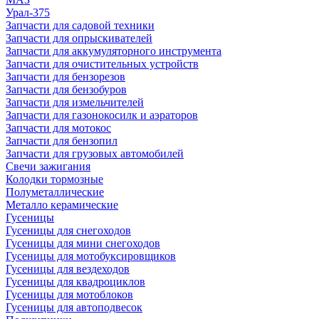
Урал-375
Запчасти для садовой техники
Запчасти для опрыскивателей
Запчасти для аккумуляторного инструмента
Запчасти для очистительных устройств
Запчасти для бензорезов
Запчасти для бензобуров
Запчасти для измельчителей
Запчасти для газонокосилк и аэраторов
Запчасти для мотокос
Запчасти для бензопил
Запчасти для грузовых автомобилей
Свечи зажигания
Колодки тормозные
Полуметаллические
Металло керамические
Гусеницы
Гусеницы для снегоходов
Гусеницы для мини снегоходов
Гусеницы для мотобуксировщиков
Гусеницы для вездеходов
Гусеницы для квадроциклов
Гусеницы для мотоблоков
Гусеницы для автоподвесок