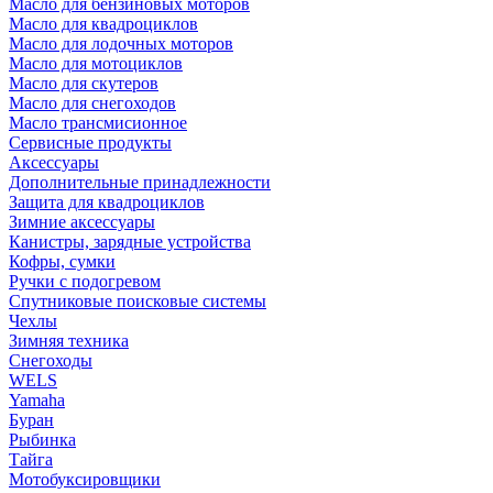
Масло для бензиновых моторов
Масло для квадроциклов
Масло для лодочных моторов
Масло для мотоциклов
Масло для скутеров
Масло для снегоходов
Масло трансмисионное
Сервисные продукты
Аксессуары
Дополнительные принадлежности
Защита для квадроциклов
Зимние аксессуары
Канистры, зарядные устройства
Кофры, сумки
Ручки с подогревом
Спутниковые поисковые системы
Чехлы
Зимняя техника
Снегоходы
WELS
Yamaha
Буран
Рыбинка
Тайга
Мотобуксировщики