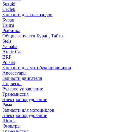
Suzuki
Cectek
Запчасти для снегоходов
Буран
Тайга
Рыбинка
Общие запчасти Буран, Тайга
Stels
Yamaha
Arctic Cat
BRP
Polaris
Запчасти для мотобуксировщиков
Аксессуары
Запчасти двигателя
Подвеска
Рулевое управление
Трансмиссия
Электрооборудование
Рама
Запчасти для мотоциклов
Электрооборудование
Шины
Фильтры
Трансмиссия