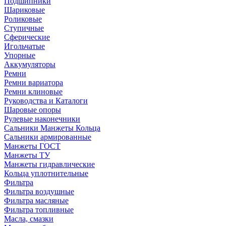
Подшипники
Шариковые
Роликовые
Ступичные
Сферические
Игольчатые
Упорные
Аккумуляторы
Ремни
Ремни вариатора
Ремни клиновые
Руководства и Каталоги
Шаровые опоры
Рулевые наконечники
Сальники Манжеты Кольца
Сальники армированные
Манжеты ГОСТ
Манжеты ТУ
Манжеты гидравлические
Кольца уплотнительные
Фильтра
Фильтра воздушные
Фильтра масляные
Фильтра топливные
Масла, смазки