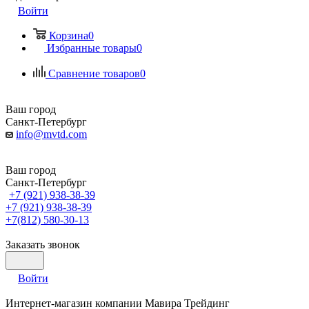
Войти
Корзина
0
Избранные товары
0
Сравнение товаров
0
Ваш город
Санкт-Петербург
info@mvtd.com
Ваш город
Санкт-Петербург
+7 (921) 938-38-39
+7 (921) 938-38-39
+7(812) 580-30-13
Заказать звонок
Войти
Интернет-магазин компании Мавира Трейдинг