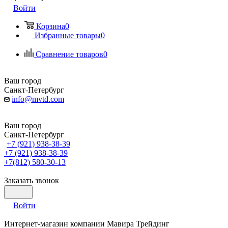
Войти
Корзина
0
Избранные товары
0
Сравнение товаров
0
Ваш город
Санкт-Петербург
info@mvtd.com
Ваш город
Санкт-Петербург
+7 (921) 938-38-39
+7 (921) 938-38-39
+7(812) 580-30-13
Заказать звонок
Войти
Интернет-магазин компании Мавира Трейдинг