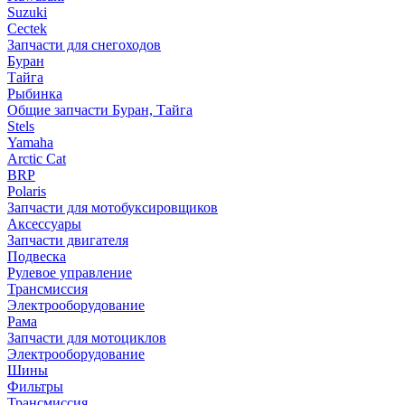
Suzuki
Cectek
Запчасти для снегоходов
Буран
Тайга
Рыбинка
Общие запчасти Буран, Тайга
Stels
Yamaha
Arctic Cat
BRP
Polaris
Запчасти для мотобуксировщиков
Аксессуары
Запчасти двигателя
Подвеска
Рулевое управление
Трансмиссия
Электрооборудование
Рама
Запчасти для мотоциклов
Электрооборудование
Шины
Фильтры
Трансмиссия