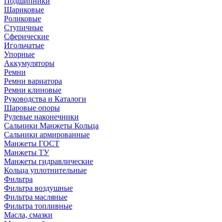
Подшипники
Шариковые
Роликовые
Ступичные
Сферические
Игольчатые
Упорные
Аккумуляторы
Ремни
Ремни вариатора
Ремни клиновые
Руководства и Каталоги
Шаровые опоры
Рулевые наконечники
Сальники Манжеты Кольца
Сальники армированные
Манжеты ГОСТ
Манжеты ТУ
Манжеты гидравлические
Кольца уплотнительные
Фильтра
Фильтра воздушные
Фильтра масляные
Фильтра топливные
Масла, смазки