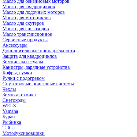
Масло для бензиновых моторов
Масло для квадроциклов
Масло для лодочных моторов
Масло для мотоциклов
Масло для скутеров
Масло для снегоходов
Масло трансмисионное
Сервисные продукты
Аксессуары
Дополнительные принадлежности
Защита для квадроциклов
Зимние аксессуары
Канистры, зарядные устройства
Кофры, сумки
Ручки с подогревом
Спутниковые поисковые системы
Чехлы
Зимняя техника
Снегоходы
WELS
Yamaha
Буран
Рыбинка
Тайга
Мотобуксировщики