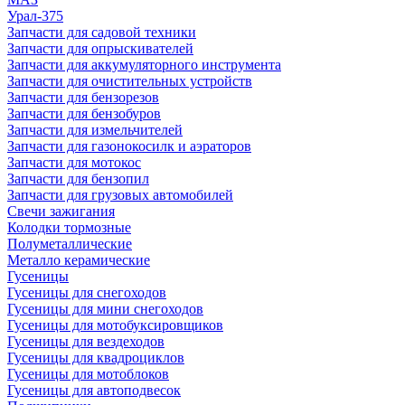
Урал-375
Запчасти для садовой техники
Запчасти для опрыскивателей
Запчасти для аккумуляторного инструмента
Запчасти для очистительных устройств
Запчасти для бензорезов
Запчасти для бензобуров
Запчасти для измельчителей
Запчасти для газонокосилк и аэраторов
Запчасти для мотокос
Запчасти для бензопил
Запчасти для грузовых автомобилей
Свечи зажигания
Колодки тормозные
Полуметаллические
Металло керамические
Гусеницы
Гусеницы для снегоходов
Гусеницы для мини снегоходов
Гусеницы для мотобуксировщиков
Гусеницы для вездеходов
Гусеницы для квадроциклов
Гусеницы для мотоблоков
Гусеницы для автоподвесок